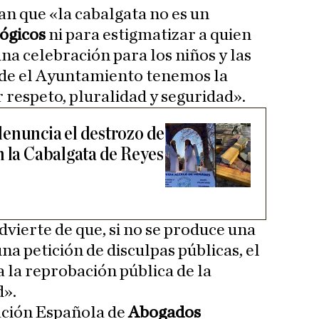
an que «la cabalgata no es un
lógicos
ni para estigmatizar a quien
na celebración para los niños y las
esde el Ayuntamiento tenemos la
 respeto, pluralidad y seguridad».
enuncia el destrozo de
n la Cabalgata de Reyes
advierte de que, si no se produce una
una petición de disculpas públicas, el
 la reprobación pública de la
d».
ación Española de
Abogados