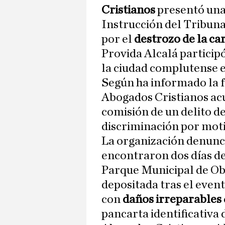
Cristianos
presentó una 
Instrucción del Tribuna
por el
destrozo de la ca
Provida Alcalá particip
la ciudad complutense e
Según ha informado la 
Abogados Cristianos acu
comisión de un delito d
discriminación por moti
La organización denunci
encontraron dos días de
Parque Municipal de Obr
depositada tras el even
con
daños irreparables
pancarta identificativa 