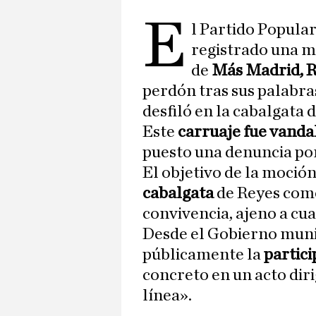
E
l Partido Popula
registrado una m
de
Más Madrid, 
perdón tras sus palabra
desfiló en la cabalgata
Este
carruaje fue vanda
puesto una denuncia por
El objetivo de la moción
cabalgata
de Reyes como
convivencia, ajeno a cu
Desde el Gobierno muni
públicamente la
partici
concreto en un acto diri
línea».