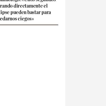
rando directamente el
lipse pueden bastar para
edarnos ciegos»