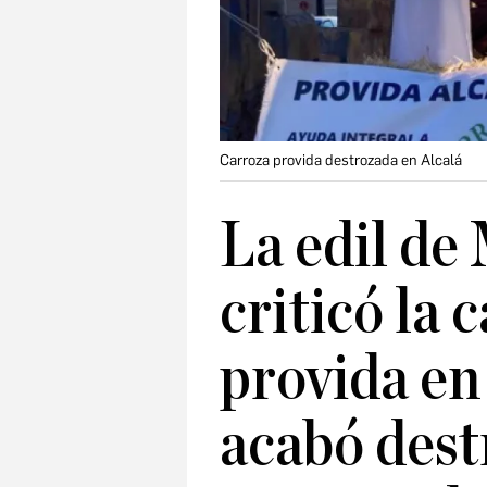
Carroza provida destrozada en Alcalá
La edil de
criticó la 
provida en
acabó des