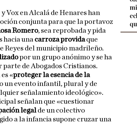
mi
r y Vox en Alcalá de Henares han
ec
oción conjunta para que la portavoz
qu
Rosa Romero
, sea reprobada y pida
s hacia una
carroza provida
que
 de Reyes del municipio madrileño.
lizado
por un grupo anónimo y se ha
 parte de Abogados Cristianos.
 es «
proteger la esencia de la
 un evento infantil, plural y de
alquier señalamiento ideológico».
cipal señalan que «cuestionar
pación legal
de un colectivo
gido a la infancia supone cruzar una