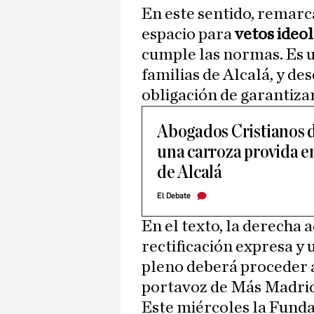
En este sentido, remarc
espacio para
vetos ideo
cumple las normas. Es u
familias de Alcalá, y d
obligación de garantizar
Abogados Cristianos d
una carroza provida e
de Alcalá
El Debate
En el texto, la derecha 
rectificación expresa y 
pleno deberá proceder a
portavoz de Más Madri
Este miércoles la Fund