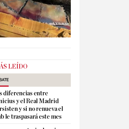
ÁS LEÍDO
BATE
s diferencias entre
nicius y el Real Madrid
rsisten y si no renueva el
ub le traspasará este mes