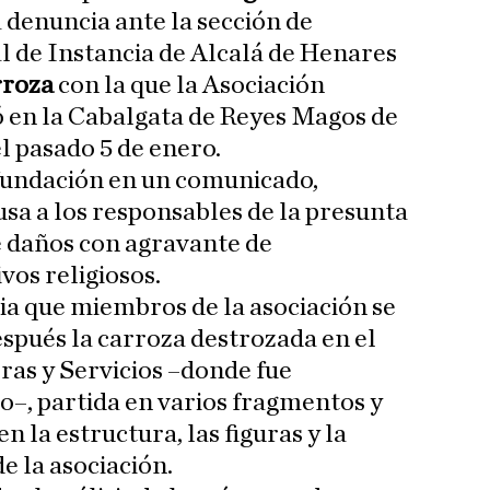
denuncia ante la sección de
l de Instancia de Alcalá de Henares
rroza
con la que la Asociación
ó en la Cabalgata de Reyes Magos de
l pasado 5 de enero.
fundación en un comunicado,
sa a los responsables de la presunta
e daños con agravante de
vos religiosos.
a que miembros de la asociación se
spués la carroza destrozada en el
as y Servicios –donde fue
to–, partida en varios fragmentos y
en la estructura, las figuras y la
de la asociación.