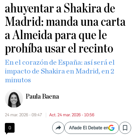
ahuyentar a Shakira de
Madrid: manda una carta
a Almeida para que le
prohíba usar el recinto
En el corazón de España: así será el
impacto de Shakira en Madrid, en 2
minutos
Paula Baena
24 mar. 2026 - 09:47
Act. 24 mar. 2026 - 10:56
0
Añade El Debate en
Compartir
Save