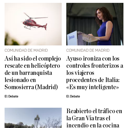
COMUNIDAD DE MADRID
COMUNIDAD DE MADRID
Así ha sido el complejo
Ayuso ironiza con los
rescate en helicóptero
controles fronterizos a
de un barranquista
los viajeros
lesionado en
procedentes de Italia:
Somosierra (Madrid)
«Es muy inteligente»
El Debate
El Debate
Reabierto el tráfico en
la Gran Vía tras el
incendio en la cocina