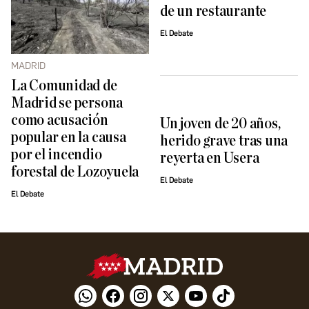
de un restaurante
El Debate
MADRID
La Comunidad de
Madrid se persona
como acusación
Un joven de 20 años,
popular en la causa
herido grave tras una
por el incendio
reyerta en Usera
forestal de Lozoyuela
El Debate
El Debate