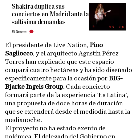
Shakira duplica sus
conciertos en Madrid ante la
«altísima demanda»
El Debate
El presidente de Live Nation,
Pino
Sagliocco
, y el arquitecto Agustín Pérez
Torres han explicado que este espacio
ocupará cuatro hectáreas y ha sido diseñado
específicamente para la ocasión por
BIG-
Bjarke Ingels Group
. Cada concierto
formará parte de la experiencia ‘Es Latina’,
una propuesta de doce horas de duración
que se extenderá desde el mediodía hasta la
medianoche.
El proyecto no ha estado exento de
polémica. El delegado del Gobierno en