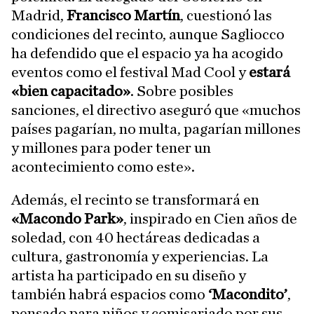
Madrid,
Francisco Martín
, cuestionó las
condiciones del recinto, aunque Sagliocco
ha defendido que el espacio ya ha acogido
eventos como el festival Mad Cool y
estará
«bien capacitado»
. Sobre posibles
sanciones, el directivo aseguró que «muchos
países pagarían, no multa, pagarían millones
y millones para poder tener un
acontecimiento como este».
Además, el recinto se transformará en
«Macondo Park»
, inspirado en Cien años de
soledad, con 40 hectáreas dedicadas a
cultura, gastronomía y experiencias. La
artista ha participado en su diseño y
también habrá espacios como
‘Macondito’
,
pensado para niños y comisariado por sus