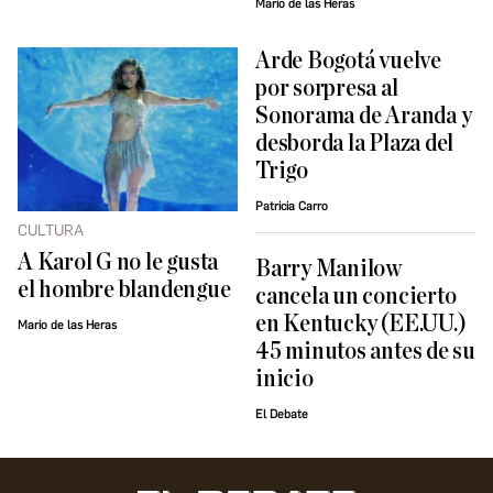
Mario de las Heras
Arde Bogotá vuelve
por sorpresa al
Sonorama de Aranda y
desborda la Plaza del
Trigo
Patricia Carro
CULTURA
A Karol G no le gusta
Barry Manilow
el hombre blandengue
cancela un concierto
en Kentucky (EE.UU.)
Mario de las Heras
45 minutos antes de su
inicio
El Debate