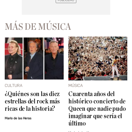
MÁS DE MÚSICA
CULTURA
MÚSICA
¿Quiénes son las diez
Cuarenta años del
estrellas del rock más
histórico concierto de
ricas de la historia?
Queen que nadie pudo
imaginar que sería el
Mario de las Heras
último