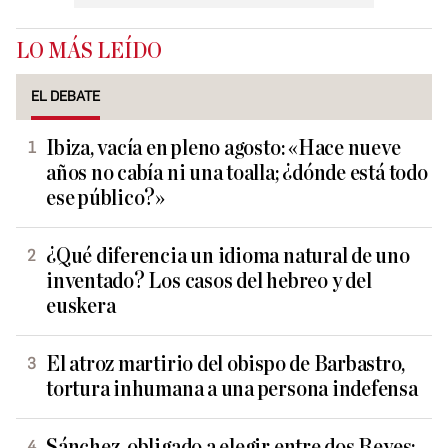
LO MÁS LEÍDO
EL DEBATE
Ibiza, vacía en pleno agosto: «Hace nueve
años no cabía ni una toalla; ¿dónde está todo
ese público?»
¿Qué diferencia un idioma natural de uno
inventado? Los casos del hebreo y del
euskera
El atroz martirio del obispo de Barbastro,
tortura inhumana a una persona indefensa
Sánchez, obligado a elegir entre dos Reyes: