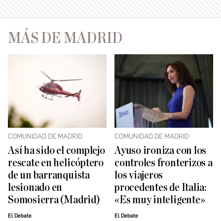
MÁS DE MADRID
COMUNIDAD DE MADRID
COMUNIDAD DE MADRID
Así ha sido el complejo
Ayuso ironiza con los
rescate en helicóptero
controles fronterizos a
de un barranquista
los viajeros
lesionado en
procedentes de Italia:
Somosierra (Madrid)
«Es muy inteligente»
El Debate
El Debate