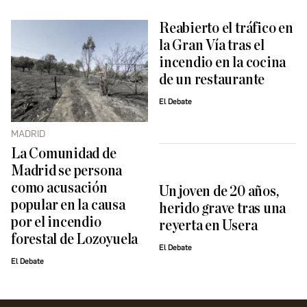
Reabierto el tráfico en
la Gran Vía tras el
incendio en la cocina
de un restaurante
El Debate
MADRID
La Comunidad de
Madrid se persona
como acusación
Un joven de 20 años,
popular en la causa
herido grave tras una
por el incendio
reyerta en Usera
forestal de Lozoyuela
El Debate
El Debate