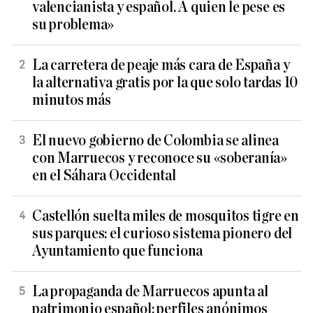
valencianista y español. A quien le pese es
su problema»
La carretera de peaje más cara de España y
la alternativa gratis por la que solo tardas 10
minutos más
El nuevo gobierno de Colombia se alinea
con Marruecos y reconoce su «soberanía»
en el Sáhara Occidental
Castellón suelta miles de mosquitos tigre en
sus parques: el curioso sistema pionero del
Ayuntamiento que funciona
La propaganda de Marruecos apunta al
patrimonio español: perfiles anónimos