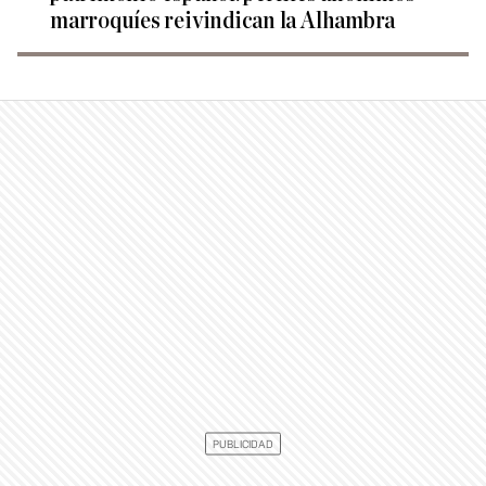
marroquíes reivindican la Alhambra