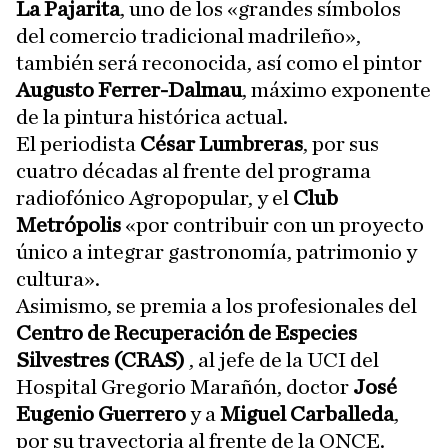
La Pajarita
, uno de los «grandes símbolos
del comercio tradicional madrileño»,
también será reconocida, así como el pintor
Augusto Ferrer-Dalmau
, máximo exponente
de la pintura histórica actual.
El periodista
César Lumbreras
, por sus
cuatro décadas al frente del programa
radiofónico Agropopular, y el
Club
Metrópolis
«por contribuir con un proyecto
único a integrar gastronomía, patrimonio y
cultura».
Asimismo, se premia a los profesionales del
Centro de Recuperación de Especies
Silvestres (CRAS)
, al jefe de la UCI del
Hospital Gregorio Marañón, doctor
José
Eugenio Guerrero
y a
Miguel Carballeda
,
por su trayectoria al frente de la ONCE.