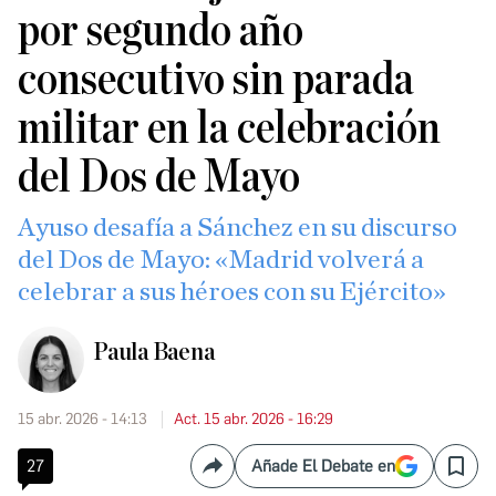
por segundo año
consecutivo sin parada
militar en la celebración
del Dos de Mayo
Ayuso desafía a Sánchez en su discurso
del Dos de Mayo: «Madrid volverá a
celebrar a sus héroes con su Ejército»
Paula Baena
15 abr. 2026 - 14:13
Act. 15 abr. 2026 - 16:29
27
Añade El Debate en
Compartir
Save