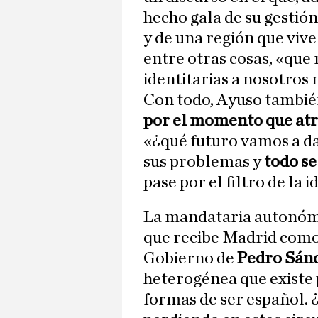
hecho gala de su gestió
y de una región que viv
entre otras cosas, «que 
identitarias a nosotros
Con todo, Ayuso tambié
por el momento que atr
«¿qué futuro vamos a dar
sus problemas y
todo se
pase por el filtro de la 
La mandataria autonóm
que recibe Madrid como 
Gobierno de
Pedro Sán
heterogénea que existe 
formas de ser español.