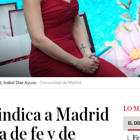
, Isabel Díaz Ayuso
Comunidad de Madrid
LO M
indica a Madrid
EL DE
 de fe y de
Fe