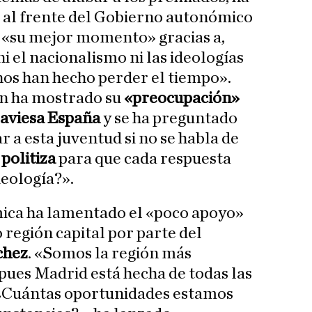
n al frente del Gobierno autonómico
e «su mejor momento» gracias a,
ni el nacionalismo ni las ideologías
 nos han hecho perder el tiempo».
n ha mostrado su
«preocupación»
aviesa España
y se ha preguntado
 a esta juventud si no se habla de
 politiza
para que cada respuesta
ideología?».
ica ha lamentado el «poco apoyo»
región capital por parte del
chez
. «Somos la región más
pues Madrid está hecha de todas las
 ¿Cuántas oportunidades estamos