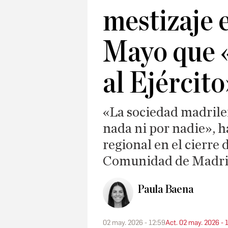
mestizaje 
Mayo que 
al Ejército
«La sociedad madrileñ
nada ni por nadie», 
regional en el cierre 
Comunidad de Madr
Paula Baena
02 may. 2026 - 12:59
Act. 02 may. 2026 - 