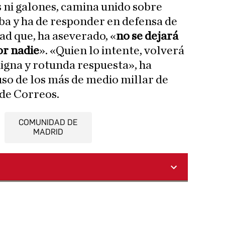
s ni galones, camina unido sobre
eba y ha de responder en defensa de
ad que, ha aseverado, «
no se dejará
or nadie
». «Quien lo intente, volverá
igna y rotunda respuesta», ha
uso de los más de medio millar de
 de Correos.
COMUNIDAD DE
MADRID