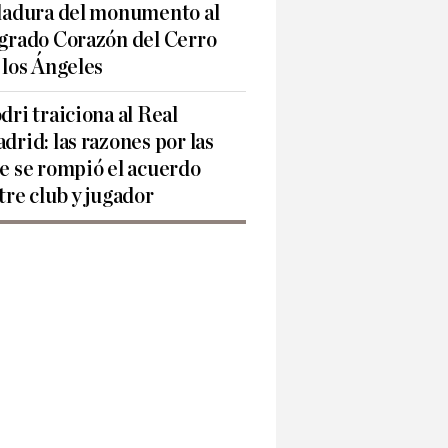
ladura del monumento al
grado Corazón del Cerro
 los Ángeles
dri traiciona al Real
drid: las razones por las
e se rompió el acuerdo
tre club y jugador