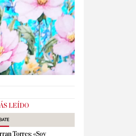
ÁS LEÍDO
BATE
rran Torres: «Soy