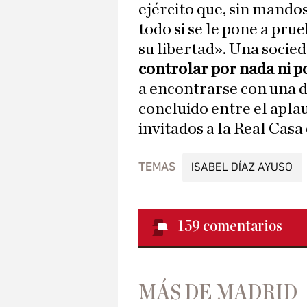
ejército que, sin mando
todo si se le pone a pru
su libertad». Una socied
controlar por nada ni p
a encontrarse con una d
concluido entre el apla
invitados a la Real Casa
TEMAS
ISABEL DÍAZ AYUSO
159
comentarios
MÁS DE MADRID