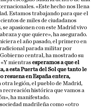
nternacionales. «Este hecho nos llena
idad. Estamos trabajando para que el
 cientos de miles de ciudadanos
s, se apasionen con este Madrid vivo
 abraza y que quiere», ha asegurado.
hiciera el año pasado, el primero en
tradicional parada militar por
 Gobierno central, ha mostrado su
. «Y mientras
esperamos a que el
a, a esta Puerta del Sol que tanto le
co resuena en España entera,
otra legión, el pueblo de Madrid,
a recreación histórica que vamos a
ón», ha manifestado.
la sociedad madrileña como «otro