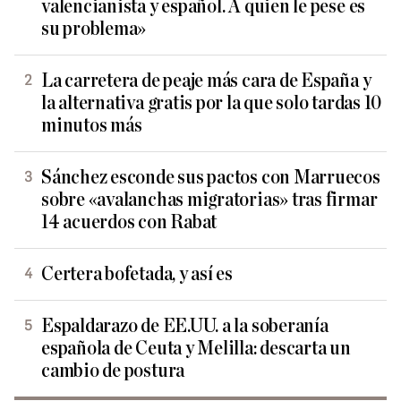
valencianista y español. A quien le pese es
su problema»
La carretera de peaje más cara de España y
la alternativa gratis por la que solo tardas 10
minutos más
Sánchez esconde sus pactos con Marruecos
sobre «avalanchas migratorias» tras firmar
14 acuerdos con Rabat
Certera bofetada, y así es
Espaldarazo de EE.UU. a la soberanía
española de Ceuta y Melilla: descarta un
cambio de postura