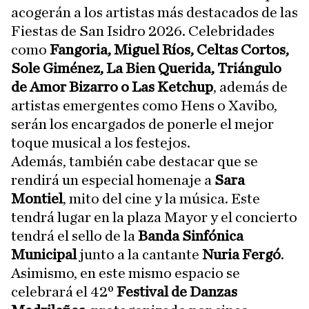
acogerán a los artistas más destacados de las
Fiestas de San Isidro 2026. Celebridades
como
Fangoria, Miguel Ríos, Celtas Cortos,
Sole Giménez, La Bien Querida, Triángulo
de Amor Bizarro o Las Ketchup
, además de
artistas emergentes como Hens o Xavibo,
serán los encargados de ponerle el mejor
toque musical a los festejos.
Además, también cabe destacar que se
rendirá un especial homenaje a
Sara
Montiel
, mito del cine y la música. Este
tendrá lugar en la plaza Mayor y el concierto
tendrá el sello de la
Banda Sinfónica
Municipal
junto a la cantante
Nuria Fergó
.
Asimismo, en este mismo espacio se
celebrará el 42º
Festival de Danzas