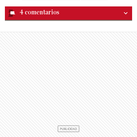
4
comentarios