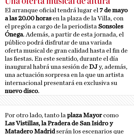
Una oferta musical de altura
El arranque oficial tendrá lugar el
7 de mayo
a las 20.00
horas
en la plaza de la Villa, con
el pregón a cargo de la periodista
Sonsoles
Ónega
. Además, a partir de esta jornada, el
público podrá disfrutar de una variada
oferta musical de gran calidad hasta el fin de
las fiestas. En este sentido, durante el día
inaugural habrá una sesión de
DJ
y, además,
una actuación sorpresa en la que un artista
internacional presentará en exclusiva su
nuevo disco
.
Por otro lado, tanto la
plaza Mayor
como
Las Vistillas, la Pradera de San Isidro y
Matadero Madrid
serán los escenarios que