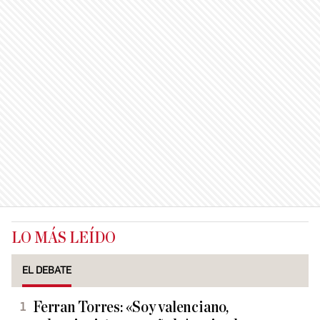
LO MÁS LEÍDO
EL DEBATE
Ferran Torres: «Soy valenciano,