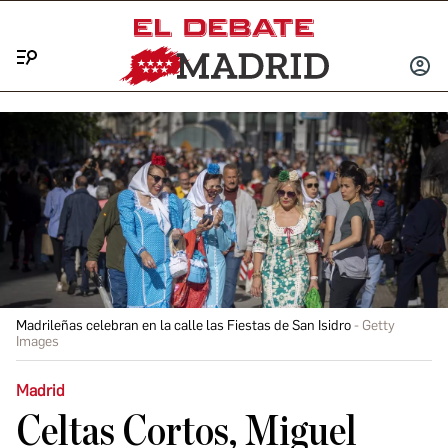
Menú
INICIA
SESIÓ
Madrileñas celebran en la calle las Fiestas de San Isidro
Getty
Images
Madrid
Celtas Cortos, Miguel