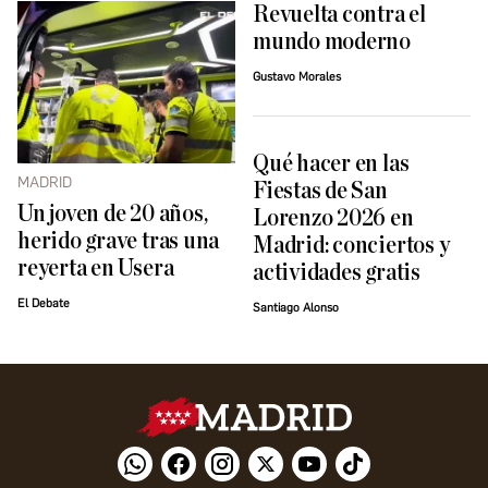
Revuelta contra el
mundo moderno
Gustavo Morales
Qué hacer en las
MADRID
Fiestas de San
Un joven de 20 años,
Lorenzo 2026 en
herido grave tras una
Madrid: conciertos y
reyerta en Usera
actividades gratis
El Debate
Santiago Alonso