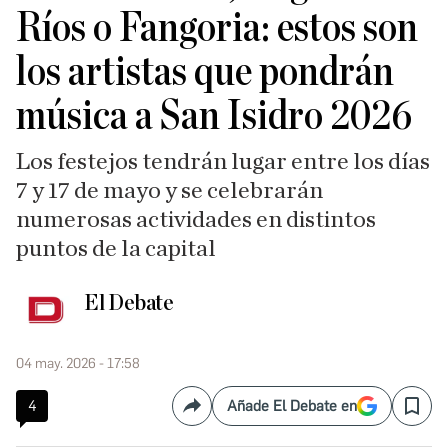
Ríos o Fangoria: estos son
los artistas que pondrán
música a San Isidro 2026
Los festejos tendrán lugar entre los días
7 y 17 de mayo y se celebrarán
numerosas actividades en distintos
puntos de la capital
El Debate
04 may. 2026 - 17:58
4
Añade El Debate en
Compartir
Save