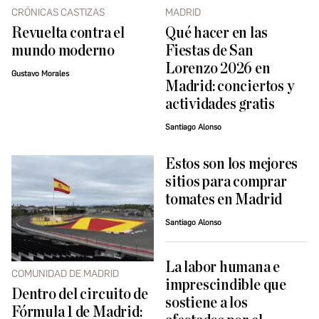
CRÓNICAS CASTIZAS
MADRID
Revuelta contra el
Qué hacer en las
mundo moderno
Fiestas de San
Lorenzo 2026 en
Gustavo Morales
Madrid: conciertos y
actividades gratis
Santiago Alonso
Estos son los mejores
sitios para comprar
tomates en Madrid
Santiago Alonso
La labor humana e
COMUNIDAD DE MADRID
imprescindible que
Dentro del circuito de
sostiene a los
Fórmula 1 de Madrid: