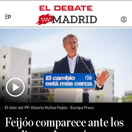
Menú
INICIA
SESIÓ
El líder del PP, Alberto Núñez Feijóo
Europa Press
Feijóo comparece ante los