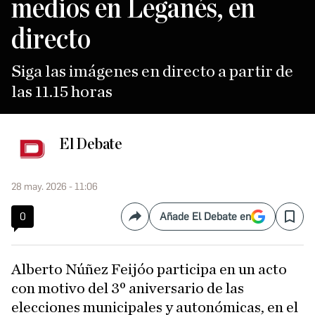
medios en Leganés, en
directo
Siga las imágenes en directo a partir de
las 11.15 horas
El Debate
28 may. 2026 - 11:06
0
Añade El Debate en
Compartir
Save
Alberto Núñez Feijóo participa en un acto
con motivo del 3º aniversario de las
elecciones municipales y autonómicas, en el