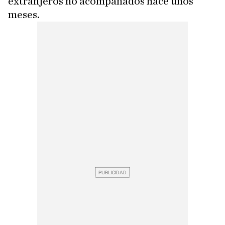
extranjeros no acompañados hace unos
meses.