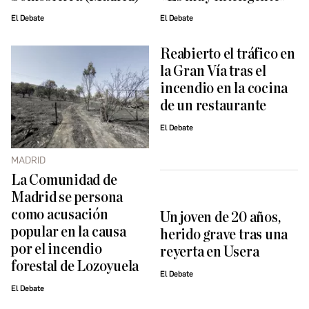
El Debate
El Debate
Reabierto el tráfico en
la Gran Vía tras el
incendio en la cocina
de un restaurante
El Debate
MADRID
La Comunidad de
Madrid se persona
como acusación
Un joven de 20 años,
popular en la causa
herido grave tras una
por el incendio
reyerta en Usera
forestal de Lozoyuela
El Debate
El Debate