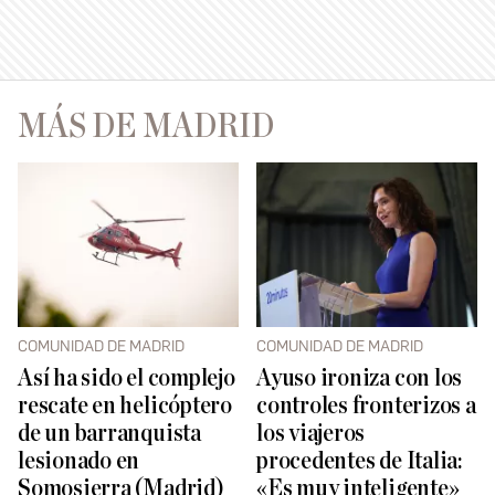
MÁS DE MADRID
COMUNIDAD DE MADRID
COMUNIDAD DE MADRID
Así ha sido el complejo
Ayuso ironiza con los
rescate en helicóptero
controles fronterizos a
de un barranquista
los viajeros
lesionado en
procedentes de Italia:
Somosierra (Madrid)
«Es muy inteligente»