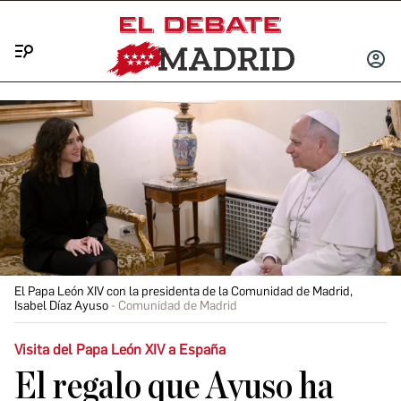
Menú
INICIA
SESIÓ
El Papa León XIV con la presidenta de la Comunidad de Madrid,
Isabel Díaz Ayuso
Comunidad de Madrid
Visita del Papa León XIV a España
El regalo que Ayuso ha