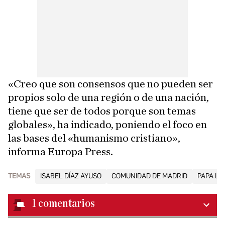
«Creo que son consensos que no pueden ser
propios solo de una región o de una nación,
tiene que ser de todos porque son temas
globales», ha indicado, poniendo el foco en
las bases del «humanismo cristiano»,
informa Europa Press.
TEMAS
ISABEL DÍAZ AYUSO
COMUNIDAD DE MADRID
PAPA LE
1
comentarios