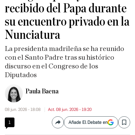
recibido del Papa durante
su encuentro privado en la
Nunciatura
La presidenta madrileña se ha reunido
con el Santo Padre tras su histórico
discurso en el Congreso de los
Diputados
Paula Baena
08 jun. 2026 - 18:08
Act. 08 jun. 2026 - 19:20
1
Añade El Debate en
Compartir
Save