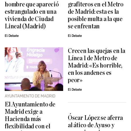
hombre que apareció
grafiteros en el Metro
estrangulado en una
de Madrid: esta es la
vivienda de Ciudad
posible multa a la que
Lineal (Madrid)
se enfrentan
El Debate
El Debate
Crecen las quejas en la
Línea 1 de Metro de
Madrid: «Es horrible,
en los andenes es
peor»
El Debate
AYUNTAMIENTO DE MADRID
El Ayuntamiento de
Madrid exige a
Óscar López se aferra
Hacienda más
al ático de Ayuso y
flexibilidad con el