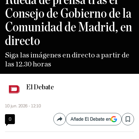
Consejo de Gobierno de la
Comunidad de Madrid, en
directo
Siga las imágenes en directo a partir de
las 12.30 horas
El Debate
10 jun. 2026 - 12:10
0
Añade El Debate en
Compartir
Save