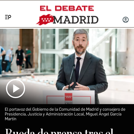
Menú
INICIA
SESIÓ
El portavoz del Gobierno de la Comunidad de Madrid y consejero de
Presidencia, Justicia y Administración Local, Miguel Ángel García
Martín
Rueda de prensa tras el