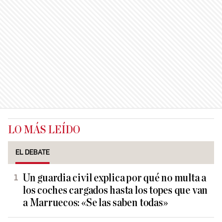
LO MÁS LEÍDO
EL DEBATE
Un guardia civil explica por qué no multa a
los coches cargados hasta los topes que van
a Marruecos: «Se las saben todas»