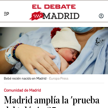
Menú
INICIA
SESIÓ
Bebé recién nacido en Madrid
Europa Press
Comunidad de Madrid
Madrid amplía la 'prueba