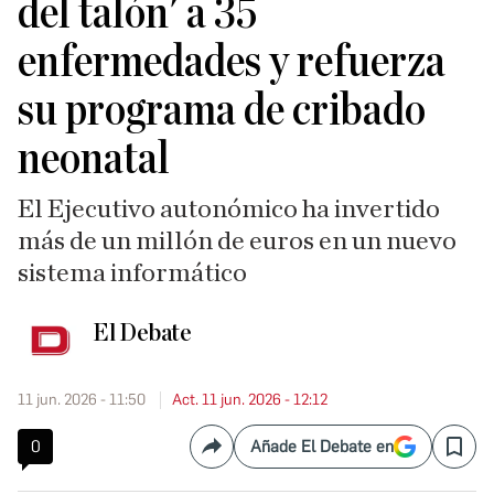
del talón' a 35
enfermedades y refuerza
su programa de cribado
neonatal
El Ejecutivo autonómico ha invertido
más de un millón de euros en un nuevo
sistema informático
El Debate
11 jun. 2026 - 11:50
Act. 11 jun. 2026 - 12:12
0
Añade El Debate en
Compartir
Save