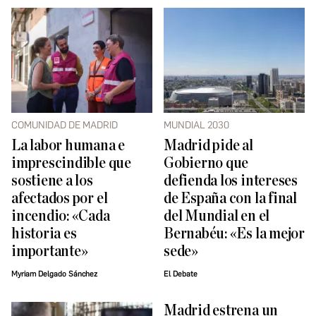
COMUNIDAD DE MADRID
MUNDIAL 2030
La labor humana e
Madrid pide al
imprescindible que
Gobierno que
sostiene a los
defienda los intereses
afectados por el
de España con la final
incendio: «Cada
del Mundial en el
historia es
Bernabéu: «Es la mejor
importante»
sede»
Myriam Delgado Sánchez
El Debate
Madrid estrena un