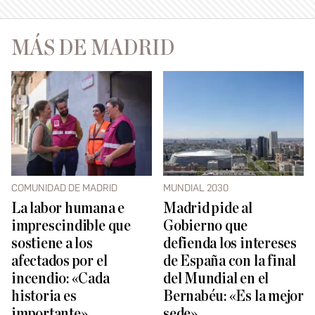
MÁS DE MADRID
COMUNIDAD DE MADRID
MUNDIAL 2030
La labor humana e
Madrid pide al
imprescindible que
Gobierno que
sostiene a los
defienda los intereses
afectados por el
de España con la final
incendio: «Cada
del Mundial en el
historia es
Bernabéu: «Es la mejor
importante»
sede»