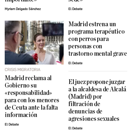
Myriam Delgado Sánchez
El Debate
Madrid estrena un
programa terapéutico
con perros para
personas con
trastorno mental grave
El Debate
CRISIS MIGRATORIA
Madrid reclama al
El juez propone juzgar
Gobierno su
a la alcaldesa de Alcalá
«responsabilidad»
(Madrid) por
para con los menores
filtración de
de Ceuta ante la falta
denuncias de
información
agresiones sexuales
El Debate
El Debate