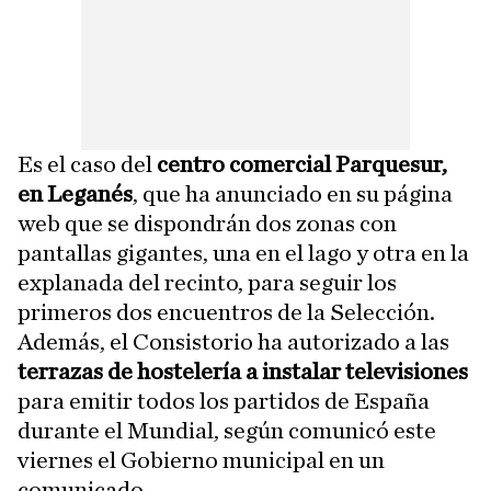
Es el caso del
centro comercial Parquesur,
en Leganés
, que ha anunciado en su página
web que se dispondrán dos zonas con
pantallas gigantes, una en el lago y otra en la
explanada del recinto, para seguir los
primeros dos encuentros de la Selección.
Además, el Consistorio ha autorizado a las
terrazas de hostelería a instalar televisiones
para emitir todos los partidos de España
durante el Mundial, según comunicó este
viernes el Gobierno municipal en un
comunicado.