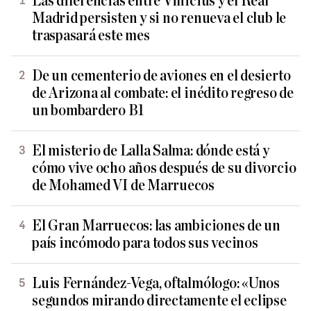
Las diferencias entre Vinicius y el Real
Madrid persisten y si no renueva el club le
traspasará este mes
De un cementerio de aviones en el desierto
de Arizona al combate: el inédito regreso de
un bombardero B1
El misterio de Lalla Salma: dónde está y
cómo vive ocho años después de su divorcio
de Mohamed VI de Marruecos
El Gran Marruecos: las ambiciones de un
país incómodo para todos sus vecinos
Luis Fernández-Vega, oftalmólogo: «Unos
segundos mirando directamente el eclipse