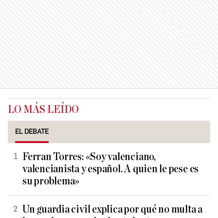
LO MÁS LEÍDO
EL DEBATE
Ferran Torres: «Soy valenciano,
valencianista y español. A quien le pese es
su problema»
Un guardia civil explica por qué no multa a