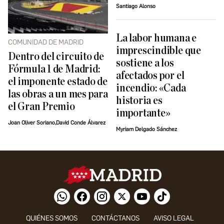
Santiago Alonso
La labor humana e
COMUNIDAD DE MADRID
imprescindible que
Dentro del circuito de
sostiene a los
Fórmula 1 de Madrid:
afectados por el
el imponente estado de
incendio: «Cada
las obras a un mes para
historia es
el Gran Premio
importante»
Joan Oliver Soriano,David Conde Álvarez
Myriam Delgado Sánchez
QUIÉNES SOMOS
CONTÁCTANOS
AVISO LEGAL