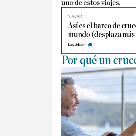
uno de estos viajes.
VIAJAR
Así es el barco de cru
mundo (desplaza más 
Luis Uribarri
Por qué un cruc