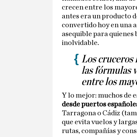
crecen entre los mayore
antes era un producto d
convertido hoy en una a
asequible para quienes b
inolvidable.
Los cruceros 
las fórmulas 
entre los may
Y lo mejor: muchos de e
desde puertos españole
Tarragona o Cádiz (tamb
que evita vuelos y larga
rutas, compañías y cons