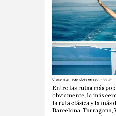
Crucerista haciéndose un selfi.
Getty I
Entre las rutas más pop
obviamente, la más cerc
la ruta clásica y la má
Barcelona, Tarragona, 