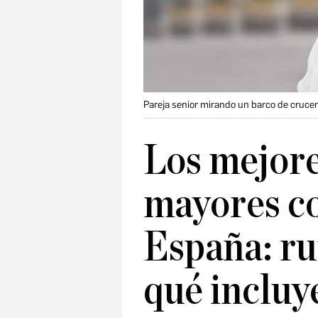
Pareja senior mirando un barco de crucer
Los mejore
mayores co
España: ru
qué incluy