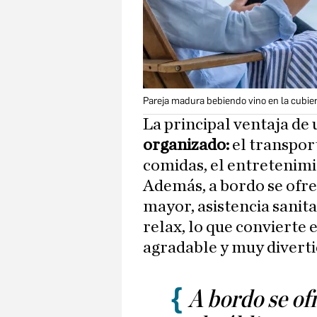
Pareja madura bebiendo vino en la cubier
La principal ventaja de 
organizado:
el transport
comidas, el entretenimi
Además, a bordo se ofre
mayor, asistencia sanita
relax, lo que convierte e
agradable y muy diverti
A bordo se of