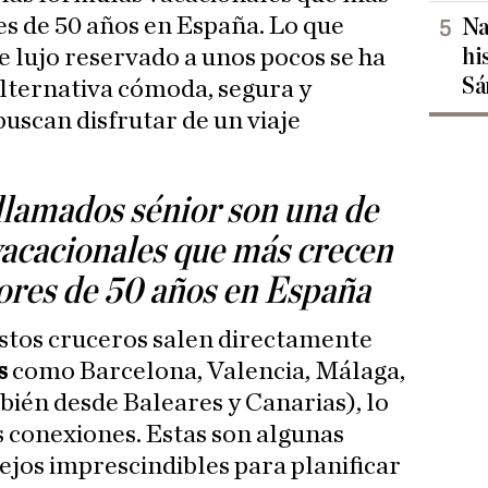
s de 50 años en España. Lo que
Na
hi
e lujo reservado a unos pocos se ha
Sá
lternativa cómoda, segura y
uscan disfrutar de un viaje
llamados sénior son una de
vacacionales que más crecen
ores de 50 años en España
stos cruceros salen directamente
s
como Barcelona, Valencia, Málaga,
ién desde Baleares y Canarias), lo
s conexiones. Estas son algunas
ejos imprescindibles para planificar