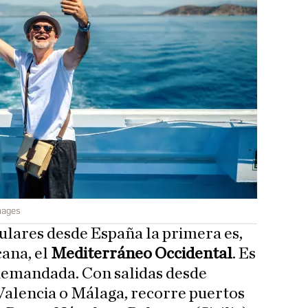
mages
ulares desde España la primera es,
ana, el
Mediterráneo Occidental
. Es
s demandada. Con salidas desde
Valencia o Málaga, recorre puertos