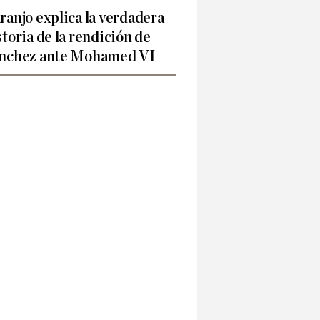
ranjo explica la verdadera
storia de la rendición de
nchez ante Mohamed VI