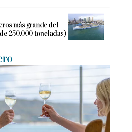
ceros más grande del
de 250.000 toneladas)
ero