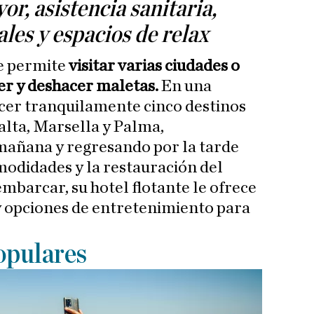
or, asistencia sanitaria,
les y espacios de relax
ue permite
visitar varias ciudades o
cer y deshacer maletas.
En una
er tranquilamente cinco destinos
ta, Marsella y Palma,
añana y regresando por la tarde
omodidades y la restauración del
embarcar, su hotel flotante le ofrece
y opciones de entretenimiento para
opulares