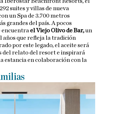
a Iberostar Beachfront Resorts, el
92 suites y villas de nueva
con un Spa de 3.700 metros
ás grandes del país. A pocos
se encuentra
el Viejo Olivo de Bar,
un
 años que refleja la tradición
rado por este legado, el aceite será
 del relato del resort e inspirará
a estancia en colaboración con la
amilias