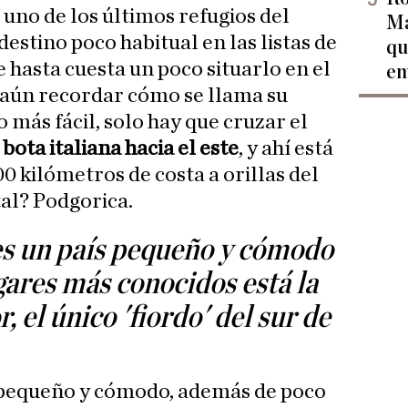
 uno de los últimos refugios del
Ma
estino poco habitual en las listas de
qu
e hasta cuesta un poco situarlo en el
en
aún recordar cómo se llama su
o más fácil, solo hay que cruzar el
 bota italiana hacia el este
, y ahí está
300 kilómetros de costa a orillas del
tal? Podgorica.
s un país pequeño y cómodo
gares más conocidos está la
, el único 'fiordo' del sur de
 pequeño y cómodo, además de poco