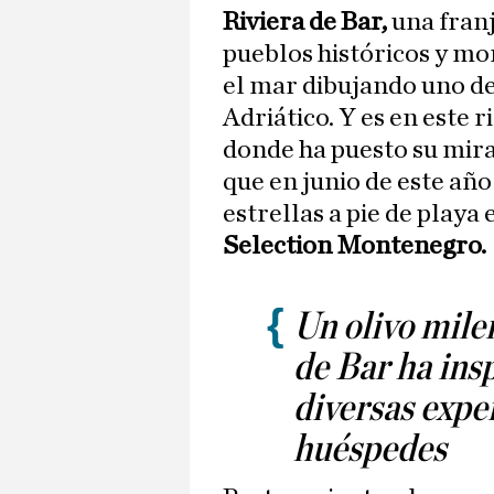
Riviera de Bar,
una franj
pueblos históricos y m
el mar dibujando uno de
Adriático. Y es en este
donde ha puesto su mir
que en junio de este año
estrellas a pie de playa 
Selection Montenegro.
Un olivo mile
de Bar ha insp
diversas expe
huéspedes