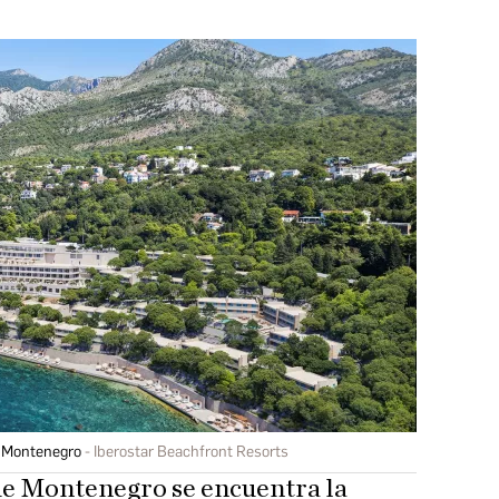
n Montenegro
Iberostar Beachfront Resorts
 de Montenegro se encuentra la