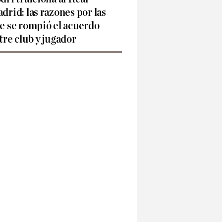
drid: las razones por las
e se rompió el acuerdo
tre club y jugador