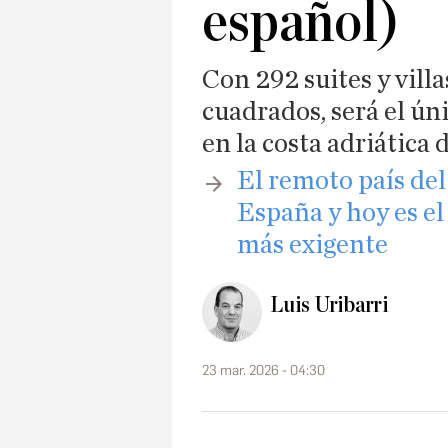
español)
Con 292 suites y vill
cuadrados, será el úni
en la costa adriática 
El remoto país del
España y hoy es el
más exigente
Luis Uribarri
23 mar. 2026 - 04:30