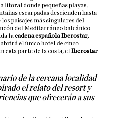
a litoral donde pequeñas playas,
ontañas escarpadas descienden hasta
 los paisajes más singulares del
 rincón del Mediterráneo balcánico
ada la
cadena española Iberostar,
 abrirá el único hotel de cinco
en esta parte de la costa, el
Iberostar
nario de la cercana localidad
irado el relato del resort y
riencias que ofrecerán a sus