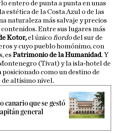
lo entero de punta a punta en unas
a estética de la Costa Azul o de las
una naturaleza más salvaje y precios
contenidos. Entre sus lugares más
de Kotor,
el único
fiordo
del sur de
ceros y cuyo pueblo homónimo, con
s, es
Patrimonio de la Humanidad
. Y
ontenegro (Tivat) y la isla-hotel de
ha posicionado como un destino de
 de altísimo nivel.
jo canario que se gestó
capitán general