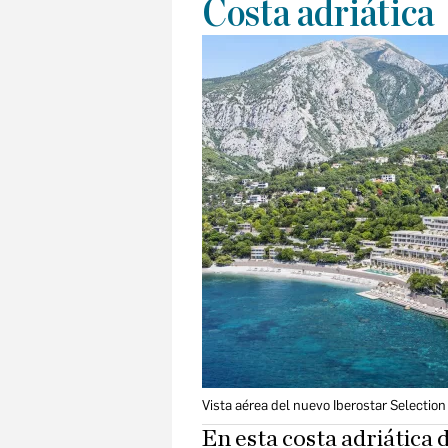
Costa adriática
Vista aérea del nuevo Iberostar Selectio
En esta costa adriática