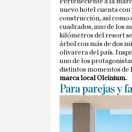
Perteneciente a la marc
nuevo hotel cuenta con 2
construcción, así como 
cuadrados, uno de los m
kilómetros del resort 
árbol con más de dos mil
olivarera del país. Inspi
uno de los protagonistas
distintos momentos de l
marca local Olcinium.
Para parejas y f