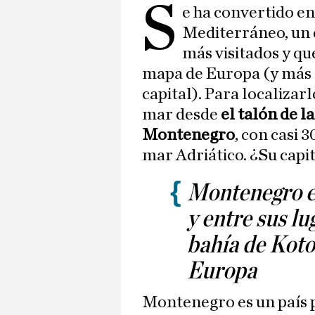
S
e ha convertido en
Mediterráneo, un d
más visitados y qu
mapa de Europa (y más 
capital). Para localizarl
mar desde
el talón de la
Montenegro
, con casi 
mar Adriático. ¿Su capi
Montenegro e
y entre sus lu
bahía de Kotor
Europa
Montenegro es un país