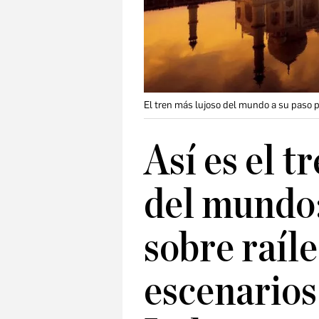
El tren más lujoso del mundo a su paso po
Así es el t
del mundo:
sobre raíle
escenarios