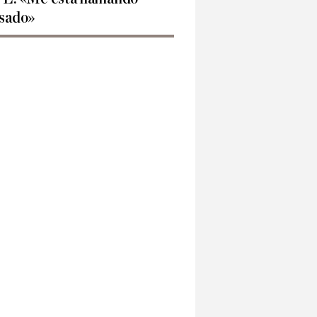
sado»