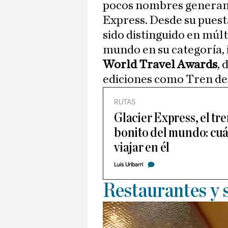
pocos nombres generan
Express. Desde su puest
sido distinguido en múl
mundo en su categoría, 
World Travel Awards
, 
ediciones como Tren de
RUTAS
Glacier Express, el tr
bonito del mundo: cuá
viajar en él
Luis Uribarri
Restaurantes y 