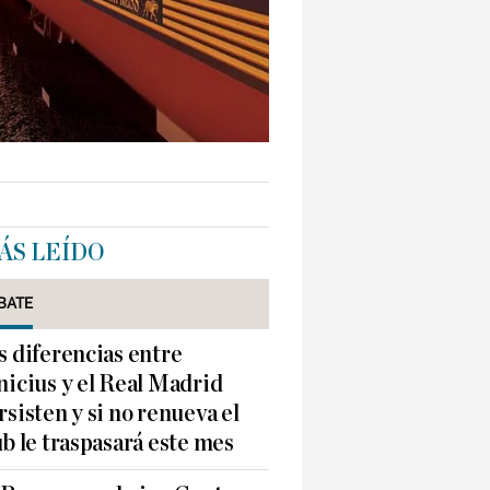
ÁS LEÍDO
BATE
s diferencias entre
nicius y el Real Madrid
rsisten y si no renueva el
ub le traspasará este mes