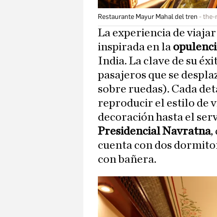
Restaurante Mayur Mahal del tren
the-
La experiencia de viajar
inspirada en la
opulenci
India. La clave de su éxi
pasajeros que se despla
sobre ruedas). Cada det
reproducir el estilo de v
decoración hasta el servi
Presidencial Navratna
,
cuenta con dos dormitor
con bañera.