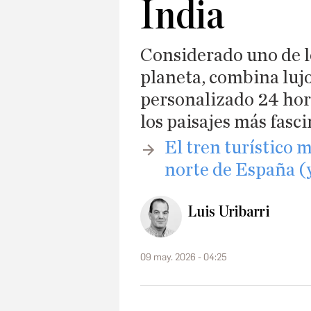
India
Considerado uno de l
planeta, combina lujo
personalizado 24 hor
los paisajes más fasci
​El tren turístico 
norte de España (y
Luis Uribarri
09 may. 2026 - 04:25