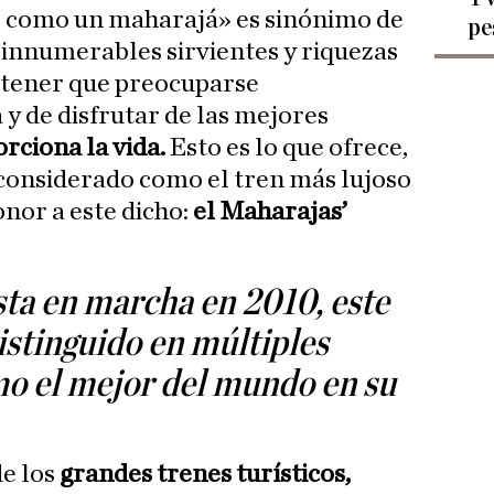
ir como un maharajá» es sinónimo de
pe
 innumerables sirvientes y riquezas
o tener que preocuparse
y de disfrutar de las mejores
rciona la vida.
Esto es lo que ofrece,
á considerado como el tren más lujoso
nor a este dicho:
el Maharajas’
ta en marcha en 2010, este
istinguido en múltiples
o el mejor del mundo en su
de los
grandes trenes turísticos,