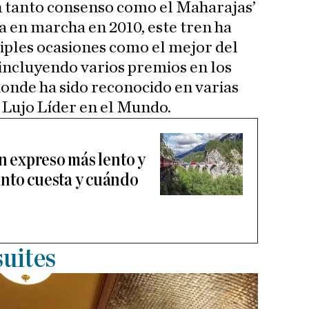
 tanto consenso como el Maharajas’
a en marcha en 2010, este tren ha
tiples ocasiones como el mejor del
incluyendo varios premios en los
donde ha sido reconocido en varias
 Lujo Líder en el Mundo.
en expreso más lento y
nto cuesta y cuándo
suites