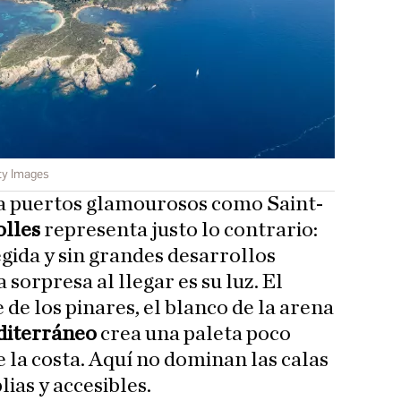
ty Images
 a puertos glamourosos como Saint-
olles
representa justo lo contrario:
gida y sin grandes desarrollos
 sorpresa al llegar es su luz. El
 de los pinares, el blanco de la arena
editerráneo
crea una paleta poco
e la costa. Aquí no dominan las calas
lias y accesibles.