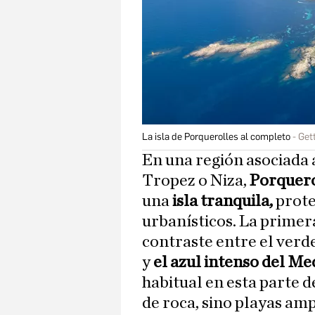
La isla de Porquerolles al completo
Get
En una región asociada
Tropez o Niza,
Porquer
una
isla tranquila,
prote
urbanísticos. La primera
contraste entre el verde
y
el azul intenso del M
habitual en esta parte d
de roca, sino playas amp