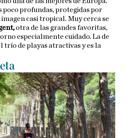
mo una de las mejores de Europa.
as poco profundas, protegidas por
 imagen casi tropical. Muy cerca se
gent,
otra de las grandes favoritas,
ntorno especialmente cuidado. La de
 trío de playas atractivas y es la
leta