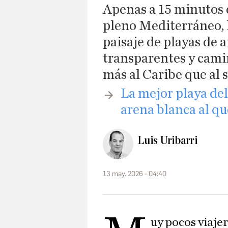
Apenas a 15 minutos e
pleno Mediterráneo, l
paisaje de playas de 
transparentes y cami
más al Caribe que al 
​La mejor playa d
arena blanca al qu
Luis Uribarri
13 may. 2026 - 04:40
uy pocos viajer