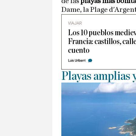
de las
playas más bonita
Dame, la Plage d'Argent
VIAJAR
Los 10 pueblos mediev
Francia: castillos, cal
cuento
Luis Uribarri
Playas amplias y