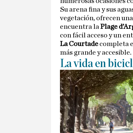
numerosas ocasiones co
Su arena fina y sus agu
vegetación, ofrecen una
encuentra la
Plage d’Ar
con fácil acceso y un e
La Courtade
completa el
más grande y accesible.
La vida en bicic