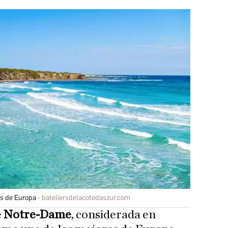
es de Europa
bateliersdelacotedaszur.com
e
Notre-Dame
, considerada en