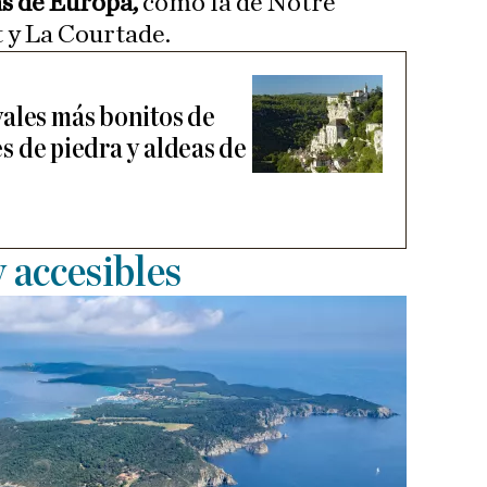
s de Europa,
como la de Notre
 y La Courtade.
ales más bonitos de
les de piedra y aldeas de
 accesibles