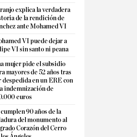
ranjo explica la verdadera
storia de la rendición de
nchez ante Mohamed VI
hamed VI puede dejar a
lipe VI sin santo ni peana
a mujer pide el subsidio
ra mayores de 52 años tras
r despedida en un ERE con
a indemnización de
0.000 euros
 cumplen 90 años de la
ladura del monumento al
grado Corazón del Cerro
 los Ángeles