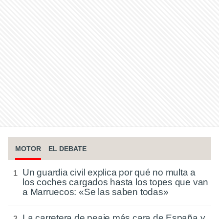
MOTOR
EL DEBATE
Un guardia civil explica por qué no multa a
los coches cargados hasta los topes que van
a Marruecos: «Se las saben todas»
La carretera de peaje más cara de España y