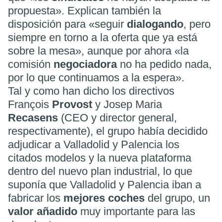
propuesta
». Explican también la
disposición para «seguir
dialogando
, pero
siempre en torno a la oferta que ya está
sobre la mesa», aunque por ahora «la
comisión
negociadora
no ha pedido nada,
por lo que continuamos a la espera».
Tal y como han dicho los directivos
François
Provost
y Josep Maria
Recasens
(CEO y director general,
respectivamente), el grupo había decidido
adjudicar a Valladolid y Palencia los
citados modelos y la nueva plataforma
dentro del nuevo plan industrial, lo que
suponía que Valladolid y Palencia iban a
fabricar los
mejores coches
del grupo, un
valor añadido
muy importante para las