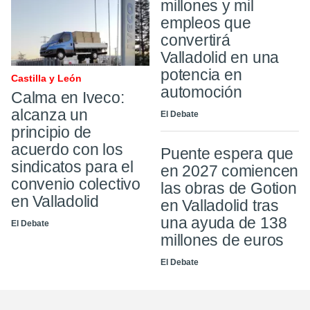
millones y mil
empleos que
convertirá
Valladolid en una
potencia en
Castilla y León
automoción
Calma en Iveco:
alcanza un
El Debate
principio de
acuerdo con los
Puente espera que
sindicatos para el
en 2027 comiencen
convenio colectivo
las obras de Gotion
en Valladolid
en Valladolid tras
una ayuda de 138
El Debate
millones de euros
El Debate