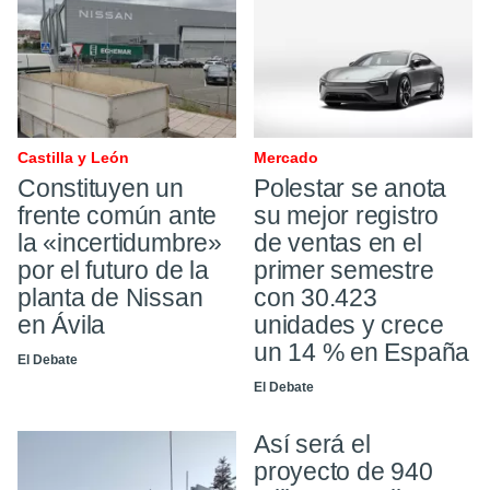
Castilla y León
Mercado
Constituyen un
Polestar se anota
frente común ante
su mejor registro
la «incertidumbre»
de ventas en el
por el futuro de la
primer semestre
planta de Nissan
con 30.423
en Ávila
unidades y crece
un 14 % en España
El Debate
El Debate
Así será el
proyecto de 940