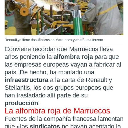
Renault ya tiene dos fábricas en Marruecos y abrirá una tercera
Conviene recordar que Marruecos lleva
años poniendo la
alfombra roja
para que
las empresas europeas vayan a fabricar al
país. De hecho, ha montado una
infraestructura
a la carta de Renault y
Stellantis, los dos grupos europeos que
han trasladado allí parte de su
producción
.
La alfombra roja de Marruecos
Fuentes de la compañía francesa lamentan
que «los
sindicatos
no hayan aceptado la