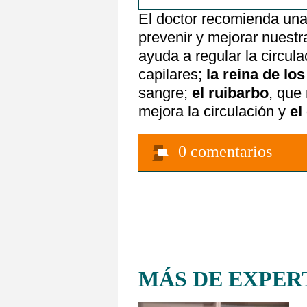
El doctor recomienda una
prevenir y mejorar nuestr
ayuda a regular la circul
capilares;
la reina de lo
sangre;
el ruibarbo
, que
mejora la circulación y
el
0
comentarios
MÁS DE EXPER