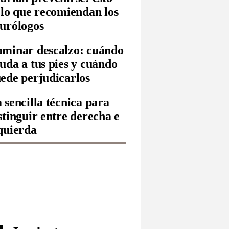
 lo que recomiendan los
urólogos
minar descalzo: cuándo
uda a tus pies y cuándo
ede perjudicarlos
 sencilla técnica para
stinguir entre derecha e
quierda