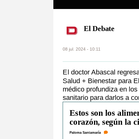
El Debate
08 jul. 2024 - 10:11
El doctor Abascal regresa una semana más a la sección de
Salud + Bienestar para E
médico profundiza en los
sanitario para darlos a co
Estos son los alime
corazón, según la c
Paloma Santamaría