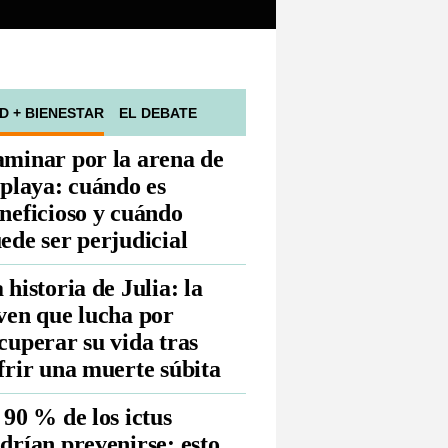
D + BIENESTAR
EL DEBATE
minar por la arena de
 playa: cuándo es
neficioso y cuándo
ede ser perjudicial
 historia de Julia: la
ven que lucha por
cuperar su vida tras
frir una muerte súbita
 90 % de los ictus
drían prevenirse: esto