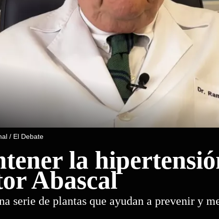
al / El Debate
ener la hipertensió
tor Abascal
a serie de plantas que ayudan a prevenir y me