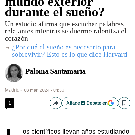
mundo exterior
durante el sueño?
Un estudio afirma que escuchar palabras
relajantes mientras se duerme ralentiza el
corazón
​¿Por qué el sueño es necesario para
sobrevivir? Esto es lo que dice Harvard
Paloma Santamaría
Madrid
03 mar. 2024 - 04:30
1
Añade El Debate en
Compartir
Save
os científicos llevan años estudiando