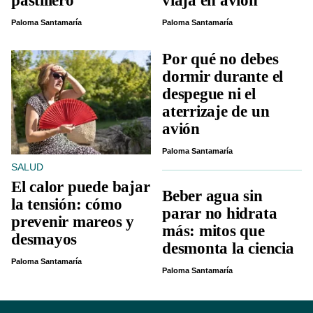
pastillero
viaja en avión
Paloma Santamaría
Paloma Santamaría
Por qué no debes
dormir durante el
despegue ni el
aterrizaje de un
avión
Paloma Santamaría
SALUD
El calor puede bajar
Beber agua sin
la tensión: cómo
parar no hidrata
prevenir mareos y
más: mitos que
desmayos
desmonta la ciencia
Paloma Santamaría
Paloma Santamaría