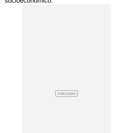
socioeconómico.