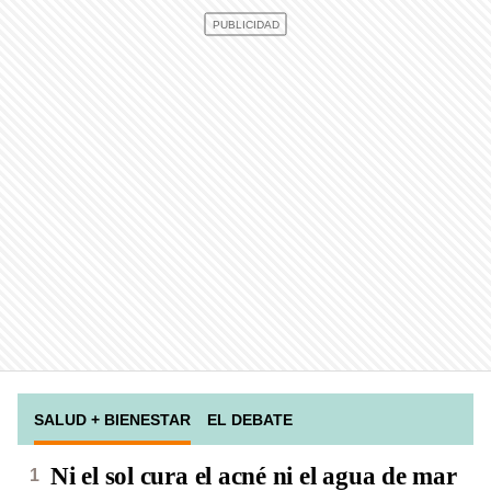
SALUD + BIENESTAR
EL DEBATE
Ni el sol cura el acné ni el agua de mar