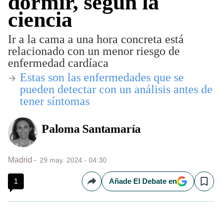
dormir, según la
ciencia
Ir a la cama a una hora concreta está
relacionado con un menor riesgo de
enfermedad cardíaca
Estas son las enfermedades que se
pueden detectar con un análisis antes de
tener síntomas
Paloma Santamaría
Madrid
29 may. 2024 - 04:30
1
Añade El Debate en
Compartir
Save