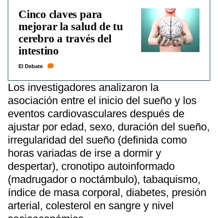
Cinco claves para
mejorar la salud de tu
cerebro a través del
intestino
El Debate
Los investigadores analizaron la
asociación entre el inicio del sueño y los
eventos cardiovasculares después de
ajustar por edad, sexo, duración del sueño,
irregularidad del sueño (definida como
horas variadas de irse a dormir y
despertar), cronotipo autoinformado
(madrugador o noctámbulo), tabaquismo,
índice de masa corporal, diabetes, presión
arterial, colesterol en sangre y nivel