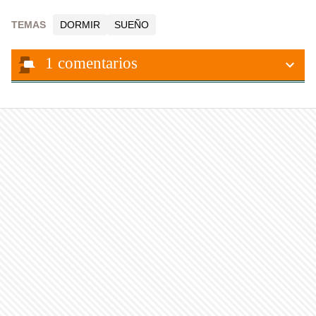
TEMAS
DORMIR
SUEÑO
1
comentarios