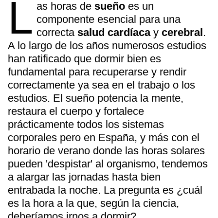
L
as horas de
sueño
es un
componente esencial para una
correcta
salud cardíaca
y
cerebral
.
A lo largo de los años numerosos estudios
han ratificado que dormir bien es
fundamental para recuperarse y rendir
correctamente ya sea en el trabajo o los
estudios. El sueño potencia la mente,
restaura el cuerpo y fortalece
prácticamente todos los sistemas
corporales pero en España, y más con el
horario de verano donde las horas solares
pueden 'despistar' al organismo, tendemos
a alargar las jornadas hasta bien
entrabada la noche. La pregunta es ¿cuál
es la hora a la que, según la ciencia,
deberíamos irnos a dormir?