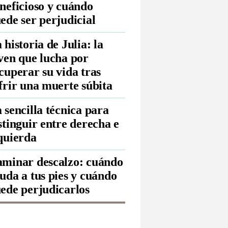
neficioso y cuándo
ede ser perjudicial
 historia de Julia: la
ven que lucha por
cuperar su vida tras
frir una muerte súbita
 sencilla técnica para
stinguir entre derecha e
quierda
minar descalzo: cuándo
uda a tus pies y cuándo
ede perjudicarlos