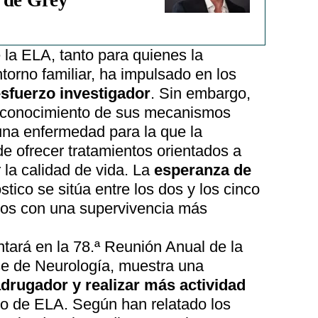
 de Grey'
 la ELA, tanto para quienes la
orno familiar, ha impulsado en los
sfuerzo investigador
. Sin embargo,
l conocimiento de sus mecanismos
una enfermedad para la que la
e ofrecer tratamientos orientados a
 la calidad de vida. La
esperanza de
stico se sitúa entre los dos y los cinco
sos con una supervivencia más
tará en la 78.ª Reunión Anual de la
 de Neurología, muestra una
drugador y realizar más actividad
o de ELA. Según han relatado los