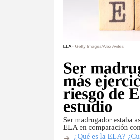
ELA
Getty Images/Alex Aviles
Ser madrug
más ejercic
riesgo de 
estudio
Ser madrugador estaba a
ELA en comparación con
​¿Qué es la ELA? ¿Cu