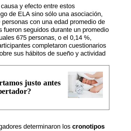
 causa y efecto entre estos
sgo de ELA sino sólo una asociación,
0 personas con una edad promedio de
es fueron seguidos durante un promedio
uales 675 personas, o el 0,14 %,
rticipantes completaron cuestionarios
obre sus hábitos de sueño y actividad
rtamos justo antes
spertador?
tigadores determinaron los
cronotipos