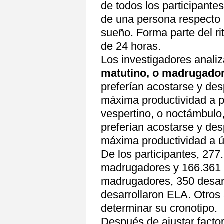
de todos los participantes
de una persona respecto 
sueño. Forma parte del rit
de 24 horas.
Los investigadores analiz
matutino, o madrugado
preferían acostarse y de
máxima productividad a pr
vespertino, o noctámbulo
preferían acostarse y de
máxima productividad a úl
De los participantes, 277
madrugadores y 166.361 
madrugadores, 350 desar
desarrollaron ELA. Otros
determinar su cronotipo.
Después de ajustar factor