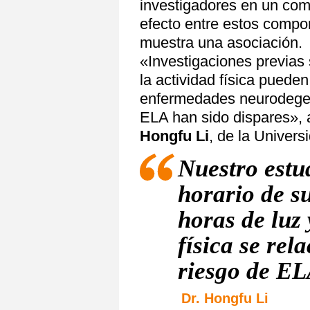
investigadores en un com
efecto entre estos compor
muestra una asociación.
«Investigaciones previas
la actividad física pueden
enfermedades neurodegene
ELA han sido dispares», af
Hongfu Li
, de la Univer
Nuestro estu
horario de s
horas de luz
física se re
riesgo de E
Dr. Hongfu Li