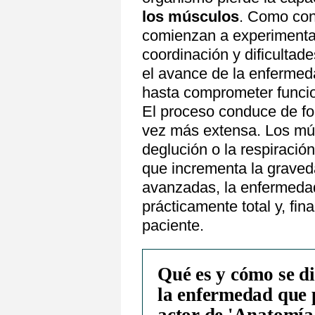
los músculos
. Como con
comienzan a experimentar
coordinación y dificultade
el avance de la enfermeda
hasta comprometer funci
El proceso conduce de f
vez más extensa. Los mús
deglución o la respiració
que incrementa la graveda
avanzadas, la enfermedad
prácticamente total y, fin
paciente.
Qué es y cómo se d
la enfermedad que 