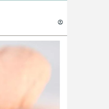
INICIAR
SESIÓN