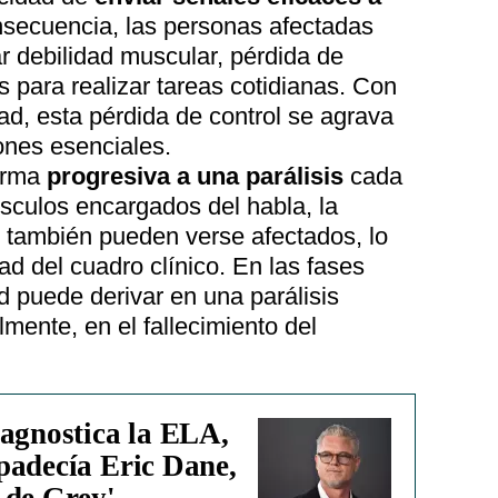
secuencia, las personas afectadas
 debilidad muscular, pérdida de
s para realizar tareas cotidianas. Con
d, esta pérdida de control se agrava
ones esenciales.
orma
progresiva a una parálisis
cada
culos encargados del habla, la
n también pueden verse afectados, lo
d del cuadro clínico. En las fases
 puede derivar en una parálisis
almente, en el fallecimiento del
iagnostica la ELA,
padecía Eric Dane,