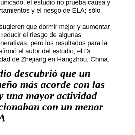
unicado, el estudio no prueba causa y
tamientos y el riesgo de ELA; sólo
 sugieren que dormir mejor y aumentar
 reducir el riesgo de algunas
rativas, pero los resultados para la
irmó el autor del estudio, el Dr.
sidad de Zhejiang en Hangzhou, China.
dio descubrió que un
ueño más acorde con las
 y una mayor actividad
lacionaban con un menor
LA