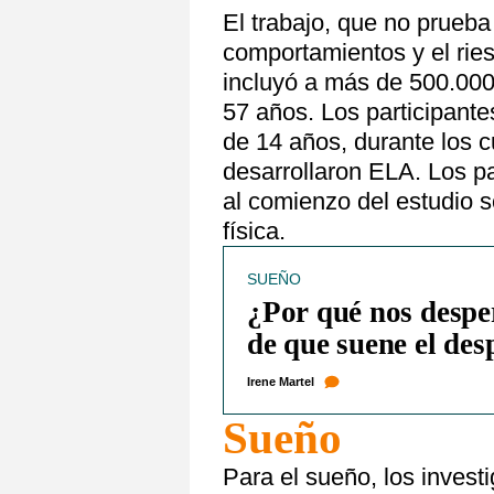
El trabajo, que no prueba
comportamientos y el rie
incluyó a más de 500.00
57 años. Los participant
de 14 años, durante los c
desarrollaron ELA. Los pa
al comienzo del estudio s
física.
SUEÑO
¿Por qué nos despe
de que suene el de
Irene Martel
Sueño
Para el sueño, los inves