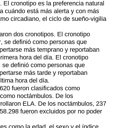
. El cronotipo es la preferencia natural
a cuándo está más alerta y con más
mo circadiano, el ciclo de sueño-vigilia
aron dos cronotipos. El cronotipo
r
, se definió como personas que
spertarse más temprano y reportaban
imera hora del día. El cronotipo
, se definió como personas que
spertarse más tarde y reportaban
tima hora del día.
.620 fueron clasificados como
como noctámbulos. De los
rollaron ELA. De los noctámbulos, 237
 58.298 fueron excluidos por no poder
es como la edad, el sexo y el índice