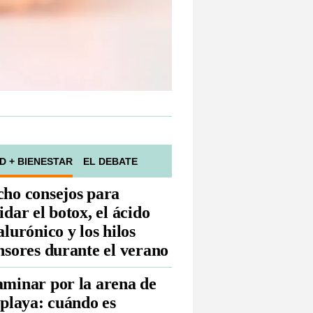
D + BIENESTAR
EL DEBATE
ho consejos para
idar el botox, el ácido
alurónico y los hilos
nsores durante el verano
minar por la arena de
 playa: cuándo es