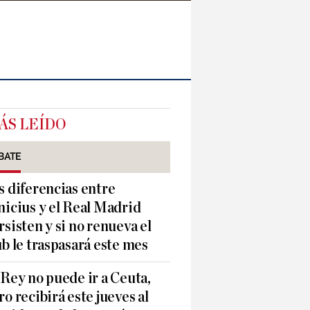
ÁS LEÍDO
BATE
s diferencias entre
nicius y el Real Madrid
rsisten y si no renueva el
ub le traspasará este mes
 Rey no puede ir a Ceuta,
ro recibirá este jueves al