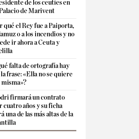
esidente de los ceutíes en
 Palacio de Marivent
r qué el Rey fue a Paiporta,
amuz o a los incendios y no
ede ir ahora a Ceuta y
lilla
ué falta de ortografía hay
 la frase: «Ella no se quiere
í misma»?
dri firmará un contrato
r cuatro años y su ficha
rá una de las más altas de la
antilla