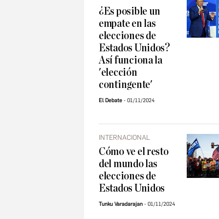
¿Es posible un
empate en las
elecciones de
Estados Unidos?
Así funciona la
'elección
contingente'
El Debate
01/11/2024
INTERNACIONAL
Cómo ve el resto
del mundo las
elecciones de
Estados Unidos
Tunku Varadarajan
01/11/2024