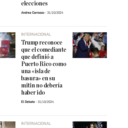
elecciones
Andrea Carrasco
31/10/2024
INTERNACIONAL
Trump reconoce
que el comediante
que definió a
Puerto Rico como
una «isla de
basura» en su
mitin no debería
haber ido
El Debate
31/10/2024
INTERNACIONAL