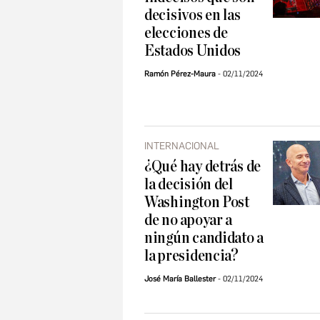
decisivos en las
elecciones de
Estados Unidos
Ramón Pérez-Maura
02/11/2024
INTERNACIONAL
¿Qué hay detrás de
la decisión del
Washington Post
de no apoyar a
ningún candidato a
la presidencia?
José María Ballester
02/11/2024