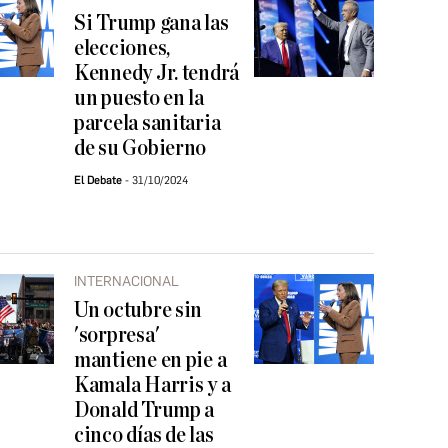
Si Trump gana las
elecciones,
Kennedy Jr. tendrá
un puesto en la
parcela sanitaria
de su Gobierno
El Debate
31/10/2024
INTERNACIONAL
Un octubre sin
'sorpresa'
mantiene en pie a
Kamala Harris y a
Donald Trump a
cinco días de las