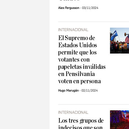
Alex Fergusson
03/11/2024
INTERNACIONAL
El Supremo de
Estados Unidos
permite que los
votantes con
papeletas inválidas
en Pensilvania
voten en persona
Hugo Marugán
02/11/2024
INTERNACIONAL
Los tres grupos de
indecisos que son