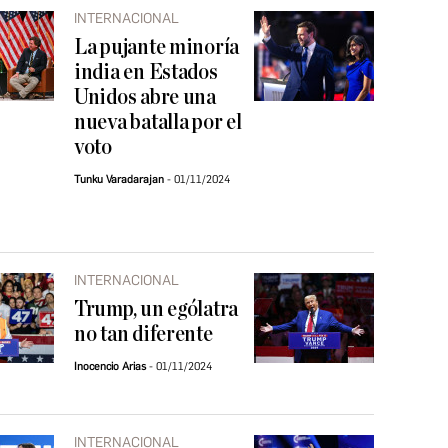
INTERNACIONAL
La pujante minoría
india en Estados
Unidos abre una
nueva batalla por el
voto
Tunku Varadarajan
01/11/2024
INTERNACIONAL
Trump, un ególatra
no tan diferente
Inocencio Arias
01/11/2024
INTERNACIONAL