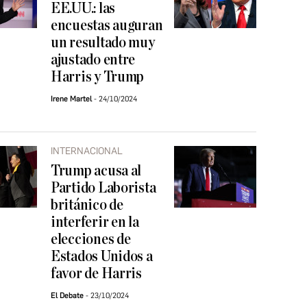
EE.UU.: las
encuestas auguran
un resultado muy
ajustado entre
Harris y Trump
Irene Martel
24/10/2024
INTERNACIONAL
Trump acusa al
Partido Laborista
británico de
interferir en la
elecciones de
Estados Unidos a
favor de Harris
El Debate
23/10/2024