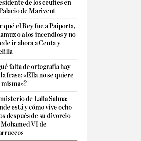
esidente de los ceutíes en
 Palacio de Marivent
r qué el Rey fue a Paiporta,
amuz o a los incendios y no
ede ir ahora a Ceuta y
lilla
ué falta de ortografía hay
 la frase: «Ella no se quiere
í misma»?
 misterio de Lalla Salma:
nde está y cómo vive ocho
os después de su divorcio
 Mohamed VI de
rruecos