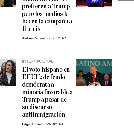
prefieren a Trump,
pero los medios le
hacen la campaña a
Harris
Andrea Carrasco
01/11/2024
INTERNACIONAL
El voto hispano en
EE.UU.: de feudo
demócrata a
minoría favorable a
Trump a pesar de
su discurso
antiinmigración
Edgardo Pinell
29/10/2024