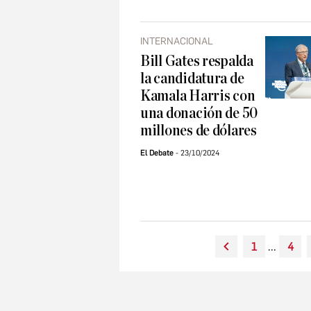
INTERNACIONAL
Bill Gates respalda
la candidatura de
Kamala Harris con
una donación de 50
millones de dólares
El Debate
23/10/2024
1
...
4