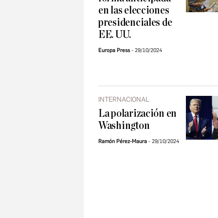
en las elecciones
presidenciales de
EE. UU.
Europa Press
29/10/2024
INTERNACIONAL
La polarización en
Washington
Ramón Pérez-Maura
29/10/2024