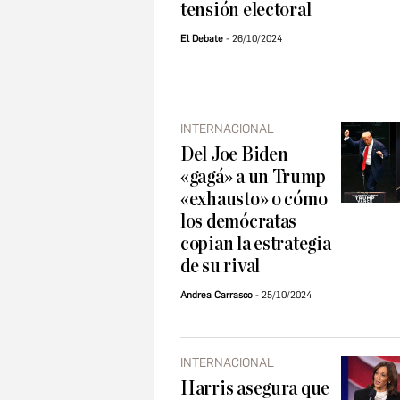
tensión electoral
El Debate
26/10/2024
INTERNACIONAL
Del Joe Biden
«gagá» a un Trump
«exhausto» o cómo
los demócratas
copian la estrategia
de su rival
Andrea Carrasco
25/10/2024
INTERNACIONAL
Harris asegura que