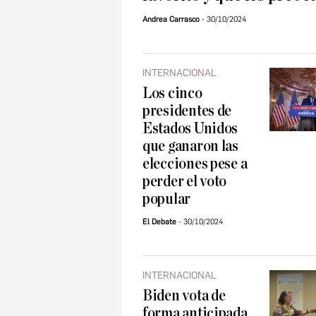
Andrea Carrasco
30/10/2024
INTERNACIONAL
Los cinco
presidentes de
Estados Unidos
que ganaron las
elecciones pese a
perder el voto
popular
El Debate
30/10/2024
INTERNACIONAL
Biden vota de
forma anticipada