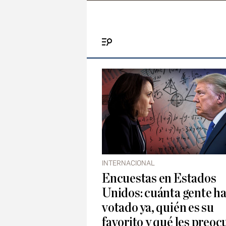
Menú
INTERNACIONAL
Encuestas en Estados
Unidos: cuánta gente h
votado ya, quién es su
favorito y qué les preo