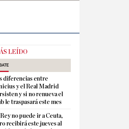
ÁS LEÍDO
BATE
s diferencias entre
nicius y el Real Madrid
rsisten y si no renueva el
ub le traspasará este mes
 Rey no puede ir a Ceuta,
ro recibirá este jueves al