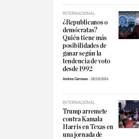
INTERNACIONAL
¿Republicanos o
demócratas?
Quién tiene más
posibilidades de
ganar según la
tendencia de voto
desde 1992
Andrea Carrasco
28/10/2024
INTERNACIONAL
Trump arremete
contra Kamala
Harris en Texas en
una jornada de