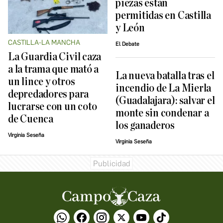
piezas están
permitidas en Castilla
y León
CASTILLA-LA MANCHA
El Debate
La Guardia Civil caza
a la trama que mató a
La nueva batalla tras el
un lince y otros
incendio de La Mierla
depredadores para
(Guadalajara): salvar el
lucrarse con un coto
monte sin condenar a
de Cuenca
los ganaderos
Virginia Seseña
Virginia Seseña