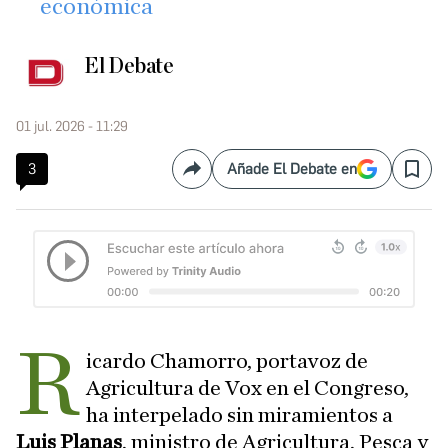
económica
El Debate
01 jul. 2026 - 11:29
3
Añade El Debate en
Compartir
Save
R
icardo Chamorro, portavoz de
Agricultura de Vox en el Congreso,
ha interpelado sin miramientos a
Luis Planas
, ministro de Agricultura, Pesca y