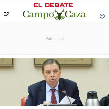
Menú
INICIA
SESIÓ