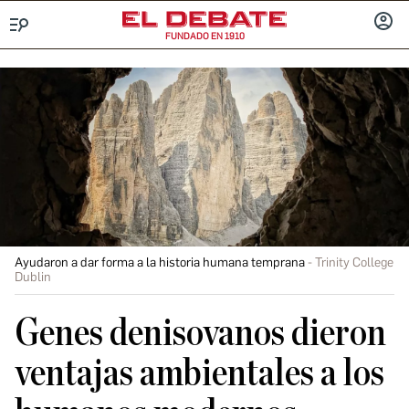
FUNDADO EN 1910
Menú
INICIA
SESIÓ
Ayudaron a dar forma a la historia humana temprana
Trinity College
Dublin
Genes denisovanos dieron
ventajas ambientales a los