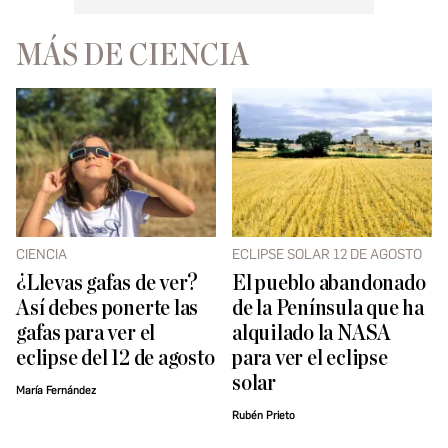
MÁS DE CIENCIA
CIENCIA
ECLIPSE SOLAR 12 DE AGOSTO
¿Llevas gafas de ver?
El pueblo abandonado
Así debes ponerte las
de la Península que ha
gafas para ver el
alquilado la NASA
eclipse del 12 de agosto
para ver el eclipse
solar
María Fernández
Rubén Prieto