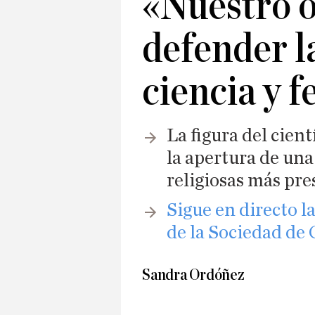
«Nuestro o
defender l
ciencia y f
La figura del cien
la apertura de una 
religiosas más pre
Sigue en directo l
de la Sociedad de 
Sandra Ordóñez