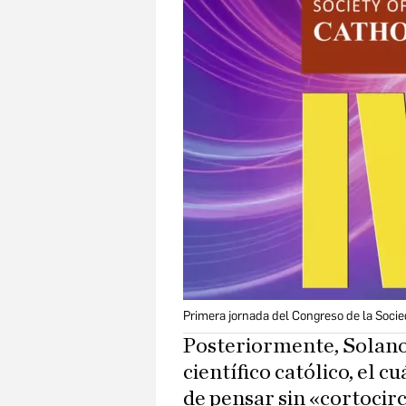
Primera jornada del Congreso de la Socie
Posteriormente, Solano h
científico católico, el
de pensar sin «cortocir