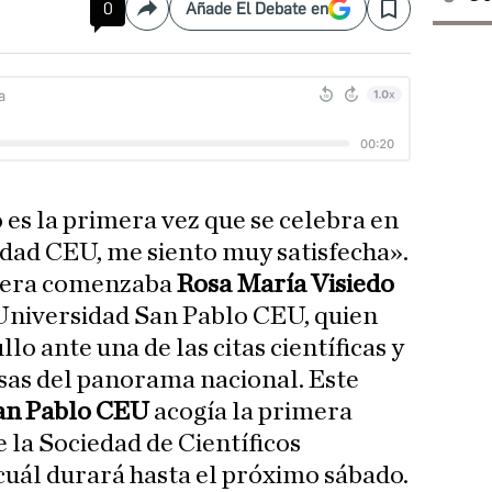
0
Añade El Debate en
Compartir
Save
 es la primera vez que se celebra en
dad CEU, me siento muy satisfecha».
nera comenzaba
Rosa
María Visiedo
a Universidad San Pablo CEU, quien
lo ante una de las citas científicas y
osas del panorama nacional. Este
an Pablo CEU
acogía la primera
 la Sociedad de Científicos
 cuál durará hasta el próximo sábado.