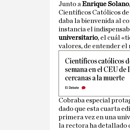
Junto a
Enrique Solano
Científicos Católicos d
daba la bienvenida al c
instancia el indispensab
universitario
, el cuál «
valores, de entender el
Científicos católicos 
semana en el CEU de IA
cercanas a la muerte
El Debate
Cobraba especial protag
dado que esta cuarta ed
primera vez en una uni
la rectora ha detallado 