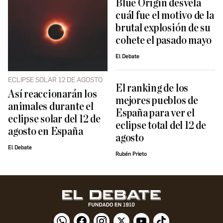
Blue Origin desvela
cuál fue el motivo de la
brutal explosión de su
cohete el pasado mayo
El Debate
ECLIPSE SOLAR 12 DE AGOSTO
El ranking de los
Así reaccionarán los
mejores pueblos de
animales durante el
España para ver el
eclipse solar del 12 de
eclipse total del 12 de
agosto en España
agosto
El Debate
Rubén Prieto