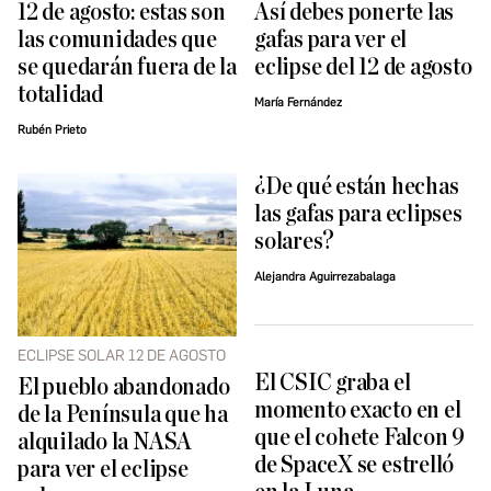
12 de agosto: estas son
Así debes ponerte las
las comunidades que
gafas para ver el
se quedarán fuera de la
eclipse del 12 de agosto
totalidad
María Fernández
Rubén Prieto
¿De qué están hechas
las gafas para eclipses
solares?
Alejandra Aguirrezabalaga
ECLIPSE SOLAR 12 DE AGOSTO
El CSIC graba el
El pueblo abandonado
momento exacto en el
de la Península que ha
que el cohete Falcon 9
alquilado la NASA
de SpaceX se estrelló
para ver el eclipse