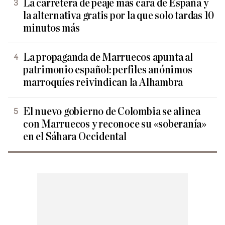
La carretera de peaje más cara de España y
la alternativa gratis por la que solo tardas 10
minutos más
La propaganda de Marruecos apunta al
patrimonio español: perfiles anónimos
marroquíes reivindican la Alhambra
El nuevo gobierno de Colombia se alinea
con Marruecos y reconoce su «soberanía»
en el Sáhara Occidental