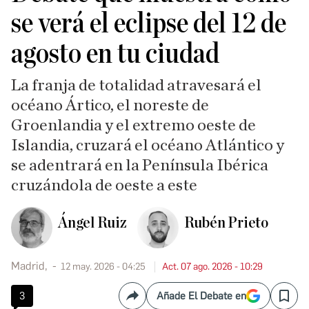
se verá el eclipse del 12 de
agosto en tu ciudad
La franja de totalidad atravesará el
océano Ártico, el noreste de
Groenlandia y el extremo oeste de
Islandia, cruzará el océano Atlántico y
se adentrará en la Península Ibérica
cruzándola de oeste a este
Ángel Ruiz
Rubén Prieto
Madrid,
12 may. 2026 - 04:25
Act. 07 ago. 2026 - 10:29
3
Añade El Debate en
Compartir
Save