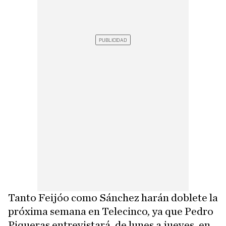
Tanto Feijóo como Sánchez harán doblete la
próxima semana en Telecinco, ya que Pedro
Piqueras entrevistará, de lunes a jueves, en