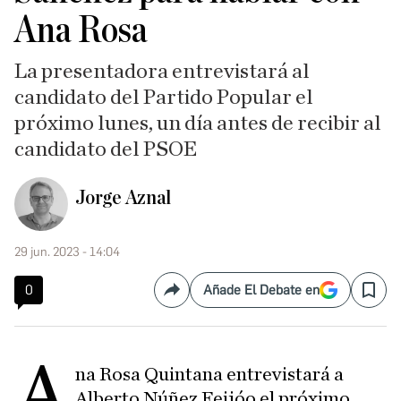
Ana Rosa
La presentadora entrevistará al
candidato del Partido Popular el
próximo lunes, un día antes de recibir al
candidato del PSOE
Jorge Aznal
29 jun. 2023 - 14:04
0
Añade El Debate en
Compartir
Save
A
na Rosa Quintana entrevistará a
Alberto Núñez Feijóo el próximo