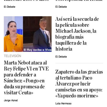
El Debate
El Debate
Así será la secuela de
la película sobre
Michael Jackson, la
biografía más
taquillera de la
historia
TELEVISIÓN
El Debate
Marta Nebot ataca al
Rey Felipe VI en TVE
Zapatero da las gracias
para defender a
al tertuliano Paco
Sánchez: «Pongo en
Álvarez por lucir
duda su promesa de
camisetas en su apoyo:
visitar Ceuta»
«Ya puedo morirme»
Jorge Aznal
Lola Hermoso