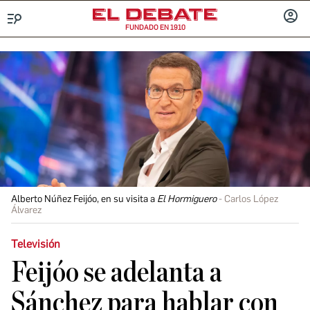
FUNDADO EN 1910
Menú
INICIA
SESIÓ
Alberto Núñez Feijóo, en su visita a
El Hormiguero
Carlos López
Álvarez
Televisión
Feijóo se adelanta a
Sánchez para hablar con