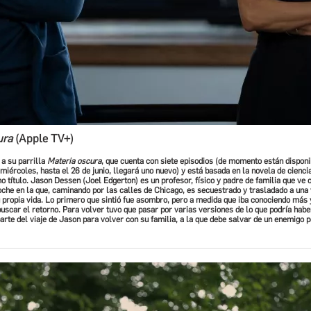
ura
(Apple TV+)
a su parrilla
Materia oscura
, que cuenta con siete episodios (de momento están disponi
miércoles, hasta el 26 de junio, llegará uno nuevo) y está basada en la novela de ciencia
 título. Jason Dessen (Joel Edgerton) es un profesor, físico y padre de familia que ve
che en la que, caminando por las calles de Chicago, es secuestrado y trasladado a una
u propia vida. Lo primero que sintió fue asombro, pero a medida que iba conociendo más
uscar el retorno. Para volver tuvo que pasar por varias versiones de lo que podría haber
arte del viaje de Jason para volver con su familia, a la que debe salvar de un enemigo p