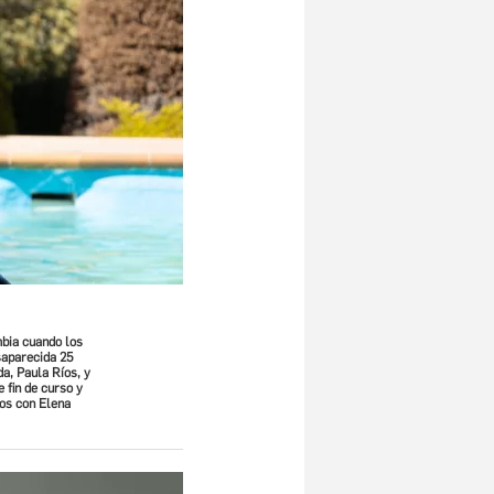
mbia cuando los
saparecida 25
da, Paula Ríos, y
 fin de curso y
mos con Elena