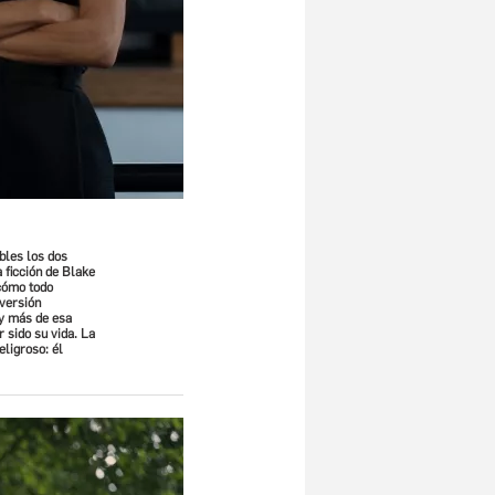
bles los dos
 ficción de Blake
 cómo todo
 versión
 y más de esa
 sido su vida. La
eligroso: él