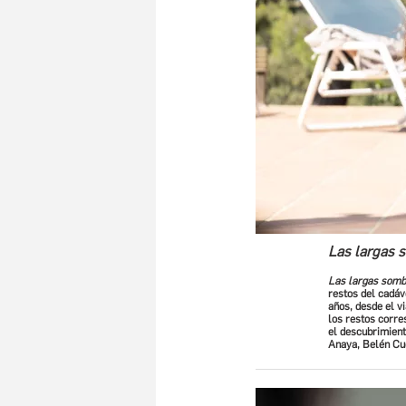
Las largas
Las largas somb
restos del cadáv
años, desde el vi
los restos corre
el descubrimient
Anaya, Belén Cue