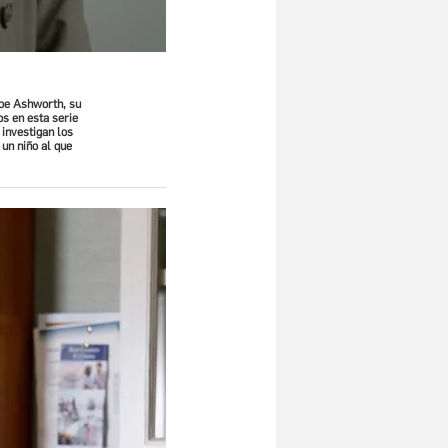
Joe Ashworth, su
s en esta serie
 investigan los
 un niño al que