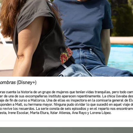
 sombras
(Disney+)
ras
cuenta la historia de un grupo de mujeres que tenían vidas tranquilas, pero todo ca
er de una de sus excompañeras instituto aparecen repentinamente. La chica llevaba de
aje de fin de curso a Mallorca. Una de ellas es inspectora en la comisaria general de El
sponden a Mati, su hermana mayor. Ninguna pudo olvidar lo que sucedió en aquel viaje de
o revive los recuerdos. La serie consta de seis episodios y en el reparto nos encontra
sta, Irene Escolar, Marta Etura, Itziar Atienza, Ana Rayo y Lorena López.