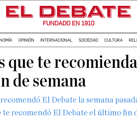
FUNDADO EN 1910
NOMÍA
OPINIÓN
INTERNACIONAL
SOCIEDAD
CULTURA
REL
es que te recomiend
fin de semana
te recomendó El Debate la semana pasad
e te recomendó El Debate el último fin