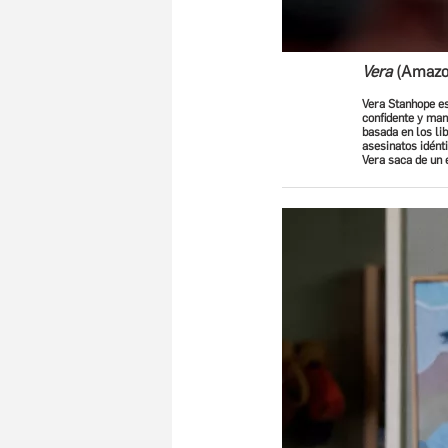
Vera
(Amazon
Vera Stanhope es
confidente y man
basada en los li
asesinatos idénti
Vera saca de un 