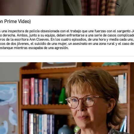
 Prime Video)
 una inspectora de policía obsesionada con el trabajo que une fuerzas con el sargento 
o derecha. Ambos, junto a su equipo, deben enfrentarse a una serie de casos complicado
bros de la escritora Ann Cleeves. En los cuatro episodios, de una hora y media cada uno,
cos de dos jóvenes, el suicidio de una mujer, un asesinato en una zona rural y el caso de
estanque mientras escapaba de una agresión.