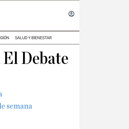
INICIAR
SESIÓN
IGIÓN
SALUD Y BIENESTAR
a El Debate
a
 de semana