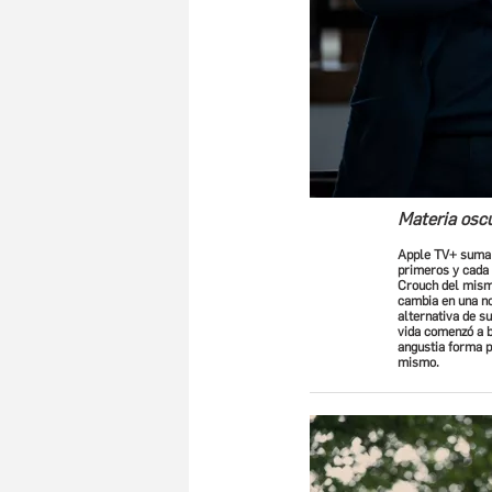
Materia osc
Apple TV+ suma 
primeros y cada 
Crouch del mismo
cambia en una no
alternativa de s
vida comenzó a b
angustia forma p
mismo.