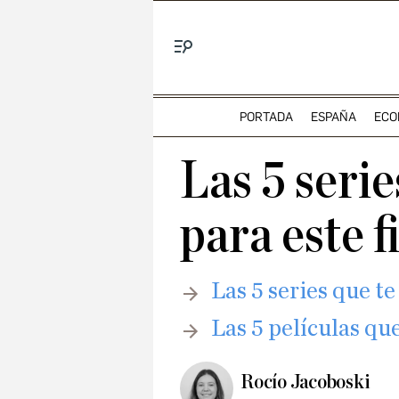
Menú
PORTADA
ESPAÑA
ECO
Las 5 seri
para este 
Las 5 series que 
Las 5 películas qu
Rocío Jacoboski