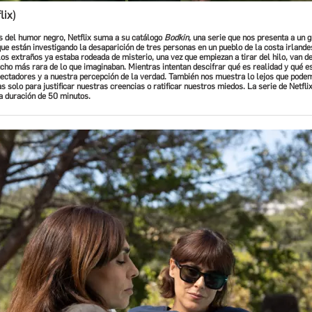
lix)
 del humor negro, Netflix suma a su catálogo
Bodkin,
una serie que nos presenta a un g
ue están investigando la desaparición de tres personas en un pueblo de la costa irlandes
los extraños ya estaba rodeada de misterio, una vez que empiezan a tirar del hilo, van 
cho más rara de lo que imaginaban. Mientras intentan descifrar qué es realidad y qué es 
pectadores y a nuestra percepción de la verdad. También nos muestra lo lejos que pode
s solo para justificar nuestras creencias o ratificar nuestros miedos. La serie de Netfli
a duración de 50 minutos.