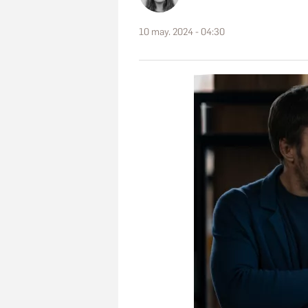
10 may. 2024 - 04:30