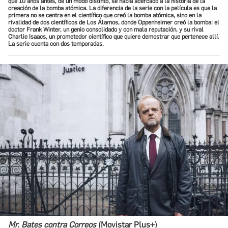
que 10 años antes, de un modo distinto, se había acercado a la historia de la
creación de la bomba atómica. La diferencia de la serie con la película es que la
primera no se centra en el científico que creó la bomba atómica, sino en la
rivalidad de dos científicos de Los Álamos, donde Oppenheimer creó la bomba: el
doctor Frank Winter, un genio consolidado y con mala reputación, y su rival
Charlie Isaacs, un prometedor científico que quiere demostrar que pertenece allí.
La serie cuenta con dos temporadas.
Mr. Bates contra Correos
(Movistar Plus+)