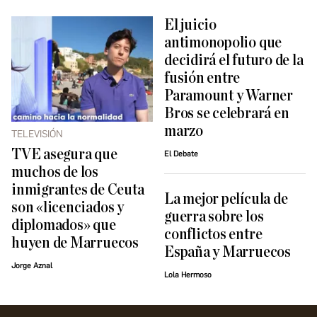
El juicio
antimonopolio que
decidirá el futuro de la
fusión entre
Paramount y Warner
Bros se celebrará en
marzo
TELEVISIÓN
TVE asegura que
El Debate
muchos de los
inmigrantes de Ceuta
La mejor película de
son «licenciados y
guerra sobre los
diplomados» que
conflictos entre
huyen de Marruecos
España y Marruecos
Jorge Aznal
Lola Hermoso