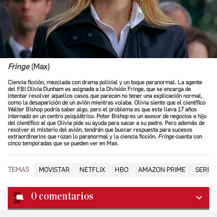
Fringe
(Max)
Ciencia ficción, mezclada con drama policial y un toque paranormal. La agente
del FBI Olivia Dunham es asignada a la División Fringe, que se encarga de
intentar resolver aquellos casos que parecen no tener una explicación normal,
como la desaparición de un avión mientras volaba. Olivia siente que el científico
Walter Bishop podría saber algo, pero el problema es que este lleva 17 años
internado en un centro psiquiátrico. Peter Bishop es un asesor de negocios e hijo
del científico al que Olivia pide su ayuda para sacar a su padre. Pero además de
resolver el misterio del avión, tendrán que buscar respuesta para sucesos
extraordinarios que rozan lo paranormal y la ciencia ficción.
Fringe
cuenta con
cinco temporadas que se pueden ver en Max.
TEMAS
MOVISTAR
NETFLIX
HBO
AMAZON PRIME
SERIES
0
comentarios