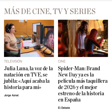
MÁS DE CINE, TV Y SERIES
TELEVISIÓN
CINE
Julia Luna, la voz de la
Spider-Man: Brand
natación en TVE, se
New Day ya es la
jubila: «Aquí acaba la
película más taquillera
historia para mí»
de 2026 y el mejor
estreno de la historia
Jorge Aznal
en España
El Debate