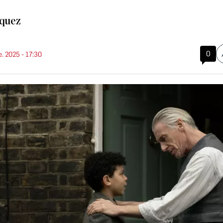
zquez
0
e. 2025 - 17:30