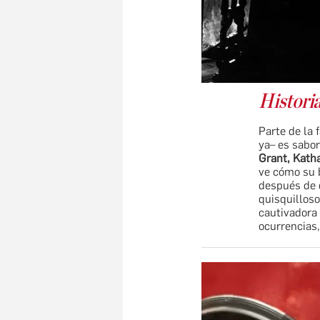
Historia
Parte de la 
ya– es sabo
Grant, Kath
ve cómo su b
después de 
quisquillos
cautivadora 
ocurrencias,