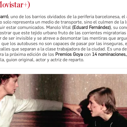
ovistar+)
arró
, uno de los barrios olvidados de la periferia barcelonesa, el
o solo representa un medio de transporte, sino el culmen de la 
uir estar comunicados. Manolo Vital
(Eduard Fernández)
, su con
strar que este tejido urbano fruto de las corrientes migratorias
r de ser invisible y se atreve a desmontar las mentiras que arg
 que los autobuses no son capaces de pasar por las inseguras, 
lles que separan a la clase trabajadora de la ciudad. Es una de
a la próxima edición de los
Premios Goya
con
14 nominaciones,
a, guion original, actor y actriz de reparto.