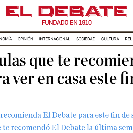
FUNDADO EN 1910
NOMÍA
OPINIÓN
INTERNACIONAL
SOCIEDAD
CULTURA
REL
culas que te recomie
 ver en casa este fi
e recomienda El Debate para este fin d
ue te recomendó El Debate la última se