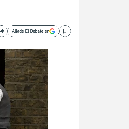
Añade El Debate en
Compartir
Save