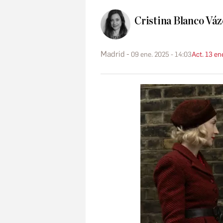
Cristina Blanco Vá
Madrid
09 ene. 2025 - 14:03
Act. 13 en