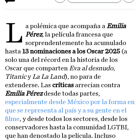
L
a polémica que acompaña a
Emilia
Pérez
, la película francesa que
sorprendentemente ha acumulado
hasta
13 nominaciones a los Oscar 2025
(a
solo una del récord en la historia de los
Oscar que comparten
Eva al desnudo
,
Titanic
y
La La Land
), no para de
extenderse. Las
críticas
arrecian contra
Emilia Pérez
desde todas partes,
especialmente desde México por la forma en
que se representa al país y a su gente en el
filme
, y desde todos los sectores, desde los
conservadores hasta la comunidad LGTBI,
que han denostado la película. Incluso