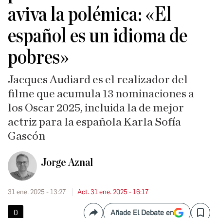
aviva la polémica: «El
español es un idioma de
pobres»
Jacques Audiard es el realizador del
filme que acumula 13 nominaciones a
los Oscar 2025, incluida la de mejor
actriz para la española Karla Sofía
Gascón
Jorge Aznal
31 ene. 2025 - 13:27
Act. 31 ene. 2025 - 16:17
0
Añade El Debate en
Compartir
Save