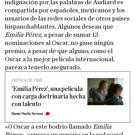
indignación por las palabras de Audiard es
compartida por españoles, mexicanos y los
usuarios de las redes sociales de otros países
hispanohablantes. Algunos desean que
Emilia Pérez
, a pesar de sumar 13
nominaciones al Oscar, no gane ningún
premio, a pesar de que alguno, como el
Oscar a la mejor película internacional,
parezca tenerlo asegurado.
CRÍTICA DE CINE
'Emilia Pérez', una película
con carga doctrinaria hecha
con talento
Daniel Martín Ferrand
«0 Oscar a este bodrio llamado
Emilia
Pérez
», expresa un usuario en la red social