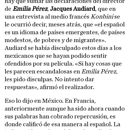
hay que sumar las declaraciones del director
de
Emilia Pérez
,
Jacques Audiard
, que en
una entrevista al medio francés
Konbini
se
le ocurrió decir, meses atrás, que «el español
es un idioma de países emergentes, de países
modestos, de pobres y de migrantes».
Audiard se había disculpado estos días a los
mexicanos que se hayan podido sentir
ofendidos por su película. «Si hay cosas que
les parecen escandalosas en
Emilia Pérez
,
les pido disculpas. No intento dar
respuestas», afirmó el realizador.
Eso lo dijo en México. En Francia,
anteriormente aunque ha sido ahora cuando
sus palabras han cobrado repercusión, es
donde calificó de esa manera al español. La