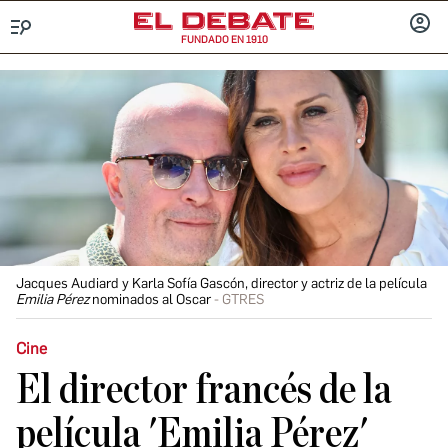
FUNDADO EN 1910
Menú
INICIA
SESIÓ
Jacques Audiard y Karla Sofía Gascón, director y actriz de la película
Emilia Pérez
nominados al Oscar
GTRES
Cine
El director francés de la
película 'Emilia Pérez'