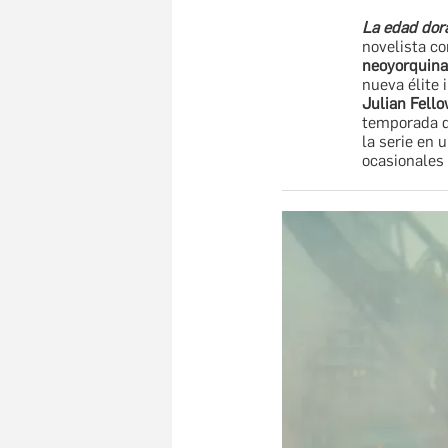
La edad dor
novelista c
neoyorquina
nueva élite 
Julian Fell
temporada q
la serie en 
ocasionales 