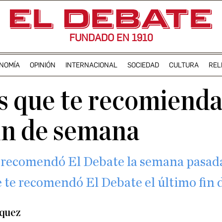
FUNDADO EN 1910
NOMÍA
OPINIÓN
INTERNACIONAL
SOCIEDAD
CULTURA
REL
es que te recomiend
fin de semana
te recomendó El Debate la semana pasad
e te recomendó El Debate el último fin
zquez