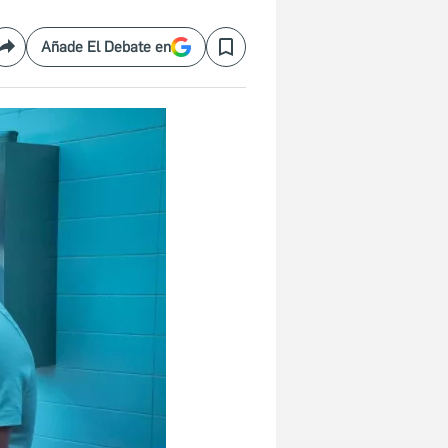
Añade El Debate en
Compartir
Save