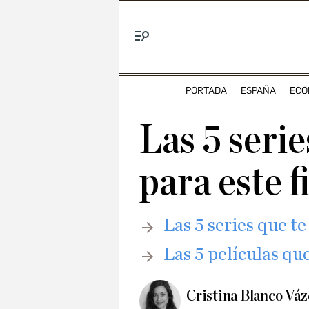
Menú
PORTADA
ESPAÑA
ECO
Las 5 seri
para este 
Las 5 series que 
Las 5 películas qu
Cristina Blanco Vá