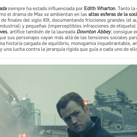
ada
siempre ha estado influenciada por
Edith Wharton
. Tanto la
omo el drama de Max se ambientan en las
altas esferas de la so
de finales del siglo XIX, documentando fricciones grandes (el a
industrial) y pequeñas (imperceptibles infracciones de etiqueta) 
owes
, artífice también de la laureada
Downton Abbey
, consigue e
ue sus personajes vayan más allá de las tensiones sociales para
una historia cargada de equilibrio, monogamia inquebrantable, a
y una lucha contra la jerarquía rígida que guía a cada uno de ell