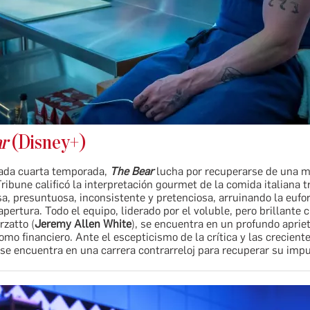
ar
(Disney+)
ada cuarta temporada,
The Bear
lucha por recuperarse de una ma
ribune calificó la interpretación gourmet de la comida italiana t
, presuntuosa, inconsistente y pretenciosa, arruinando la eufor
apertura. Todo el equipo, liderado por el voluble, pero brillante
zatto (
Jeremy Allen White
), se encuentra en un profundo apriet
mo financiero. Ante el escepticismo de la crítica y las crecient
se encuentra en una carrera contrarreloj para recuperar su impu