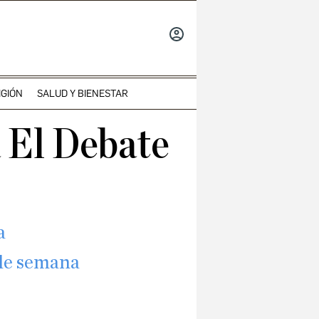
INICIAR
SESIÓN
IGIÓN
SALUD Y BIENESTAR
a El Debate
a
 de semana