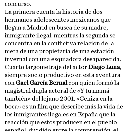
concurso.
La primera cuenta la historia de dos
hermanos adolescentes mexicanos que
llegan a Madrid en busca de su madre,
inmigrante ilegal, mientras la segunda se
concentra en la conflictiva relación de la
nieta de una propietaria de una estación
invernal con una esquiadora desaparecida.
Cuarto largometraje del actor
Diego Luna
,
siempre socio productivo en esta aventura
con
Gael García Bernal
con quien formó la
magistral dupla actoral de «Y tu mamá
también» del lejano 2001, «Ceniza en la
boca» es un film que describe más la vida de
los inmigrantes ilegales en España que la
reacción que estos producen en el pueblo
español, dividido entre la comprensión, el