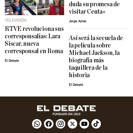
duda su promesa de
visitar Ceuta»
TELEVISIÓN
Jorge Aznal
RTVE revoluciona sus
corresponsalías: Lara
Así será la secuela de
Siscar, nueva
la película sobre
corresponsal en Roma
Michael Jackson, la
biografía más
El Debate
taquillera de la
historia
El Debate