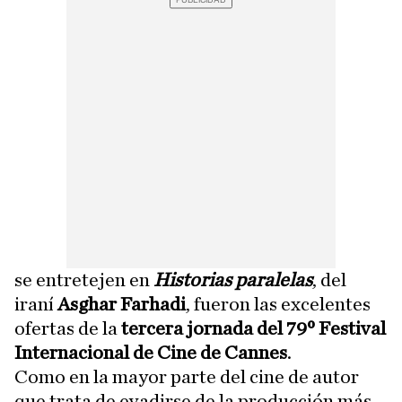
se entretejen en
Historias paralelas
, del
iraní
Asghar Farhadi
, fueron las excelentes
ofertas de la
tercera jornada del 79º Festival
Internacional de Cine de Cannes
.
Como en la mayor parte del cine de autor
que trata de evadirse de la producción más