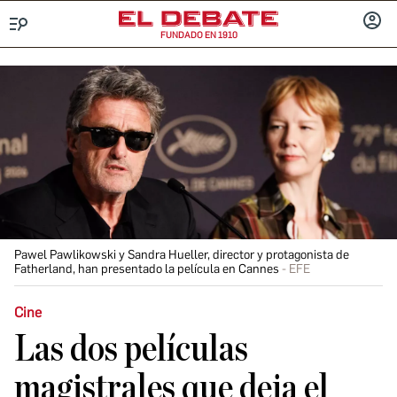
FUNDADO EN 1910
Menú
INICIA
SESIÓ
Pawel Pawlikowski y Sandra Hueller, director y protagonista de
Fatherland, han presentado la película en Cannes
EFE
Cine
Las dos películas
magistrales que deja el