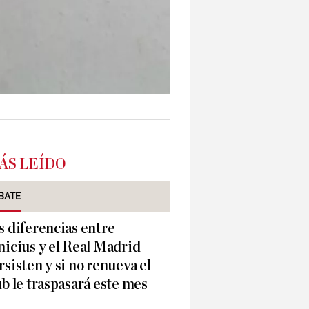
ÁS LEÍDO
BATE
s diferencias entre
nicius y el Real Madrid
rsisten y si no renueva el
ub le traspasará este mes