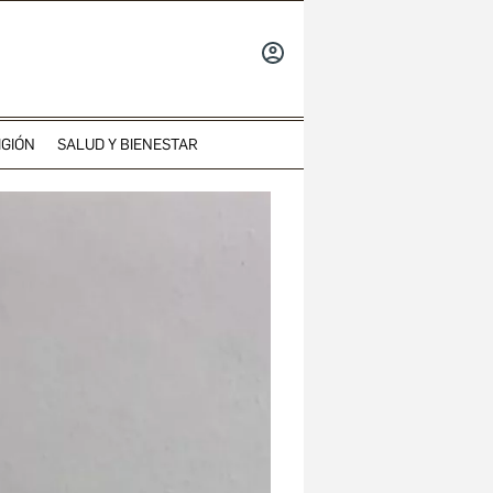
INICIAR
SESIÓN
IGIÓN
SALUD Y BIENESTAR