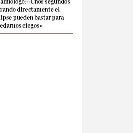
talmólogo: «Unos segundos
rando directamente el
lipse pueden bastar para
edarnos ciegos»