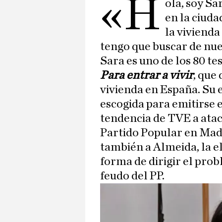
«H
ola, soy Sa
en la ciud
la vivienda
tengo que buscar de nue
Sara es uno de los 80 t
Para entrar a vivir
, que
vivienda en España. Su e
escogida para emitirse e
tendencia de TVE a atac
Partido Popular en Madr
también a Almeida, la e
forma de dirigir el prob
feudo del PP.