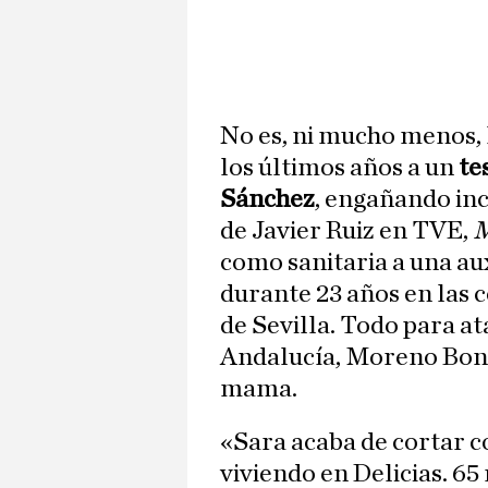
No es, ni mucho menos,
los últimos años a un
te
Sánchez
, engañando inc
de Javier Ruiz en TVE,
M
como sanitaria a una au
durante 23 años en las c
de Sevilla. Todo para at
Andalucía, Moreno Bonil
mama.
«Sara acaba de cortar c
viviendo en Delicias. 65