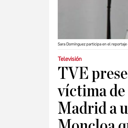
Sara Domínguez participa en el reportaj
Televisión
TVE prese
víctima de 
Madrid a u
Moncloa qu