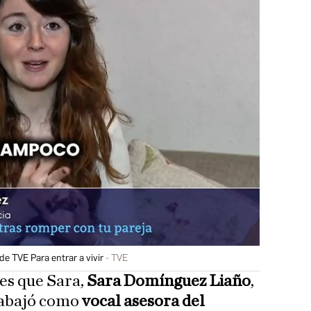
de TVE Para entrar a vivir
TVE
 es que Sara,
Sara Domínguez Liaño
,
trabajó como
vocal asesora del