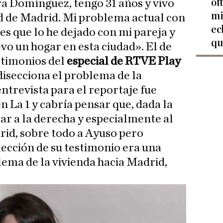
of
ra Domínguez, tengo 31 años y vivo
mi
ad de Madrid. Mi problema actual con
ec
 es que lo he dejado con mi pareja y
qu
vo un hogar en esta ciudad». El de
estimonios del
especial de RTVE Play
 disecciona el problema de la
ntrevista para el reportaje fue
n La 1 y cabría pensar que, dada la
ar a la derecha y especialmente al
id, sobre todo a Ayuso pero
lección de su testimonio era una
lema de la vivienda hacia Madrid,