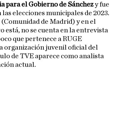
ia para el Gobierno de Sánchez
y fue
 las elecciones municipales de 2023.
e (Comunidad de Madrid) y en el
o está, no se cuenta en la entrevista
mpoco que pertenece a RUGE
a organización juvenil oficial del
tulo de TVE aparece como analista
ación actual.