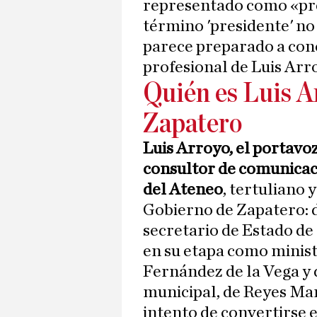
representado como «pre
término 'presidente' no
parece preparado a conc
profesional de Luis Arr
Quién es Luis Ar
Zapatero
Luis Arroyo, el portavo
consultor de comunicaci
del Ateneo
, tertuliano
Gobierno de Zapatero: 
secretario de Estado d
en su etapa como minist
Fernández de la Vega y 
municipal, de Reyes Mar
intento de convertirse 