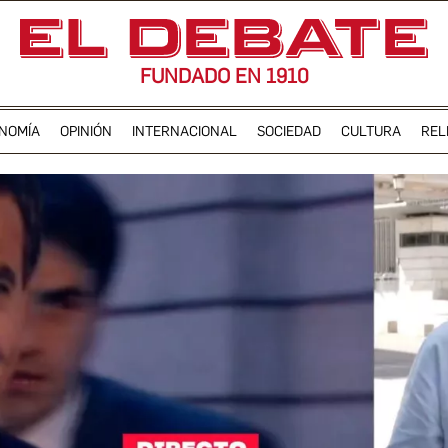
FUNDADO EN 1910
NOMÍA
OPINIÓN
INTERNACIONAL
SOCIEDAD
CULTURA
REL