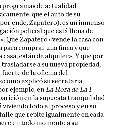
s programas de actualidad
icamente, que el auto de su
, por ende, Zapatero), es un inmenso
gación policial que está llena de
s». Que Zapatero «vende la casa con
ca para comprar una finca y que
 casa, están de alquiler». Y que por
e trasladarse a su nueva propiedad,
 fuerte de la oficina del
 «como explicó su secretaria,
 por ejemplo, en
La Hora de La 1
.
parición en la supuesta tranquilidad
 viviendo todo el proceso y en su
etalle que repite igualmente en cada
fiere en todo momento a su