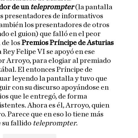
dor de un
teleprompter
(la pantalla
los presentadores de informativos
 también los presentadores de otros
o el guion) que falló en el peor
 de los
Premios Príncipe de Asturias
a Rey Felipe VI se apoyó en ese
or Arroyo, para elogiar al premiado
zábal. El entonces Príncipe de
uar leyendo la pantalla y tuvo que
eguir con su discurso apoyándose en
ios que le entregó, de forma
istentes. Ahora es él, Arroyo, quien
o. Parece que en eso lo tiene más
 su fallido
teleprompter
.