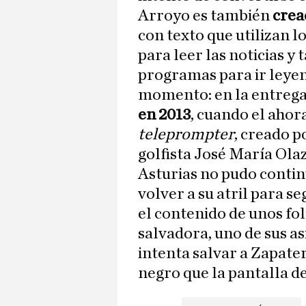
Arroyo es también
crea
con texto que utilizan 
para leer las noticias y
programas para ir leyend
momento: en la entrega
en 2013
, cuando el ahor
teleprompter
, creado p
golfista José María Ola
Asturias no pudo contin
volver a su atril para s
el contenido de unos fol
salvadora, uno de sus as
intenta salvar a Zapater
negro que la pantalla de