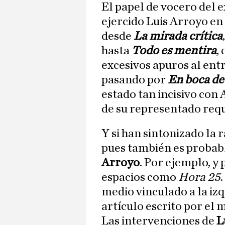
El papel de vocero del e
ejercido Luis Arroyo en
desde
La mirada crítica
hasta
Todo es mentira
,
excesivos apuros al ent
pasando por
En boca de
estado tan incisivo con
de su representado requ
Y si han sintonizado la r
pues también es probabl
Arroyo
. Por ejemplo, y
espacios como
Hora 25
medio vinculado a la i
artículo escrito por el
Las intervenciones de
L