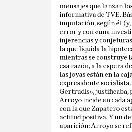
mensajes que lanzan lo
informativa de TVE. Bás
imputación, según él (y
error y con «una investi
injerencias y conjetura
la que liquida la hipote
mientras se construye la
esa razón, a la espera d
las joyas están en la caja
expresidente socialista,
Gertrudis», justificaba,
Arroyo incide en cada a
con la que Zapatero está
actitud positiva. Y un d
aparición: Arroyo se re