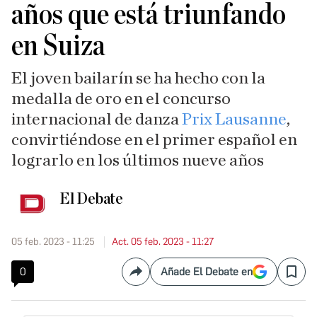
años que está triunfando
en Suiza
El joven bailarín se ha hecho con la
medalla de oro en el concurso
internacional de danza
Prix Lausanne
,
convirtiéndose en el primer español en
lograrlo en los últimos nueve años
El Debate
05 feb. 2023 - 11:25
Act. 05 feb. 2023 - 11:27
0
Añade El Debate en
Compartir
Save