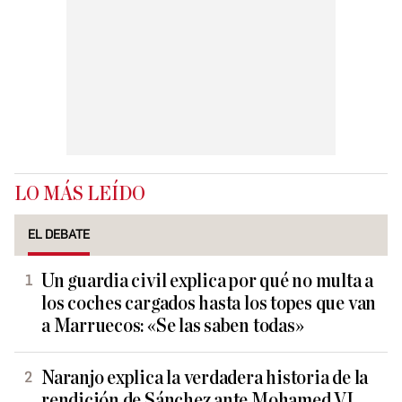
LO MÁS LEÍDO
EL DEBATE
Un guardia civil explica por qué no multa a
los coches cargados hasta los topes que van
a Marruecos: «Se las saben todas»
Naranjo explica la verdadera historia de la
rendición de Sánchez ante Mohamed VI