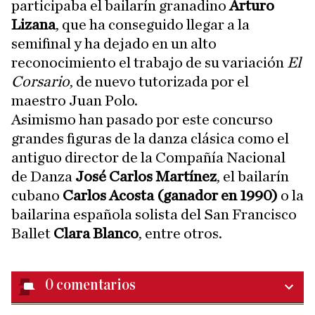
participaba el bailarín granadino
Arturo
Lizana
, que ha conseguido llegar a la
semifinal y ha dejado en un alto
reconocimiento el trabajo de su variación
El
Corsario
, de nuevo tutorizada por el
maestro Juan Polo.
Asimismo han pasado por este concurso
grandes figuras de la danza clásica como el
antiguo director de la Compañía Nacional
de Danza
José Carlos Martínez
, el bailarín
cubano
Carlos Acosta (ganador en 1990)
o la
bailarina española solista del San Francisco
Ballet
Clara Blanco
, entre otros.
0
comentarios