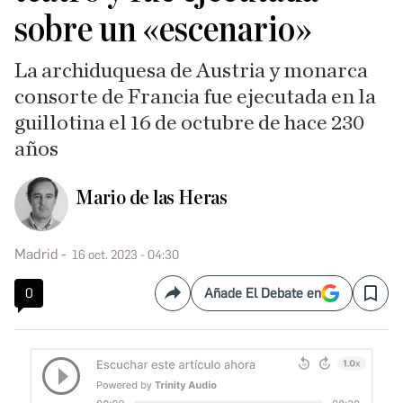
sobre un «escenario»
La archiduquesa de Austria y monarca
consorte de Francia fue ejecutada en la
guillotina el 16 de octubre de hace 230
años
Mario de las Heras
Madrid
16 oct. 2023 - 04:30
0
Añade El Debate en
Compartir
Save