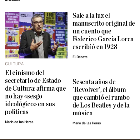
Sale a la luz el
manuscrito original de
un cuento que
Federico García Lorca
escribió en 1928
El Debate
CULTURA
El cinismo del
secretario de Estado
Sesenta años de
de Cultura: afirma que
'Revolver', el álbum
no hay «sesgo
que cambió el rumbo
ideológico» en sus
de Los Beatles y de la
políticas
música
Mario de las Heras
Mario de las Heras