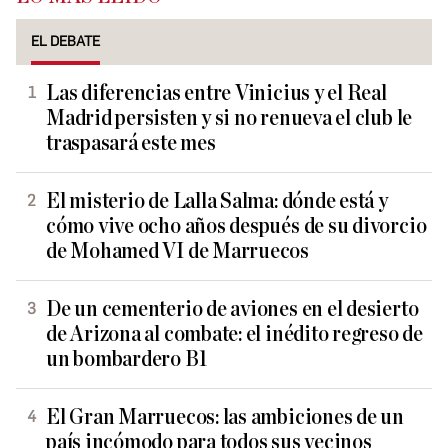
EL DEBATE
Las diferencias entre Vinicius y el Real
Madrid persisten y si no renueva el club le
traspasará este mes
El misterio de Lalla Salma: dónde está y
cómo vive ocho años después de su divorcio
de Mohamed VI de Marruecos
De un cementerio de aviones en el desierto
de Arizona al combate: el inédito regreso de
un bombardero B1
El Gran Marruecos: las ambiciones de un
país incómodo para todos sus vecinos