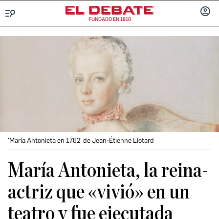
FUNDADO EN 1910
Menú
INICIA
SESIÓ
'María Antonieta en 1762' de Jean-Étienne Liotard
María Antonieta, la reina-
actriz que «vivió» en un
teatro y fue ejecutada