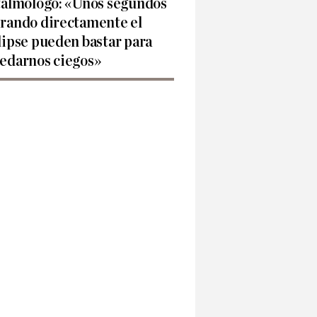
talmólogo: «Unos segundos
rando directamente el
lipse pueden bastar para
edarnos ciegos»