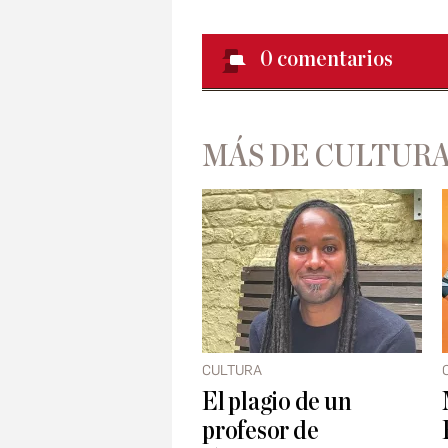
0
comentarios
MÁS DE CULTUR
CULTURA
El plagio de un
profesor de