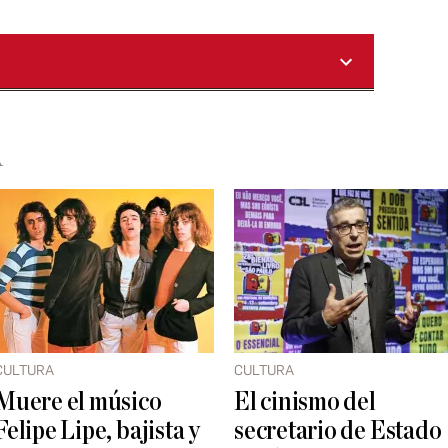
A
CULTURA
CULTURA
Muere el músico
El cinismo del
Felipe Lipe, bajista y
secretario de Estado