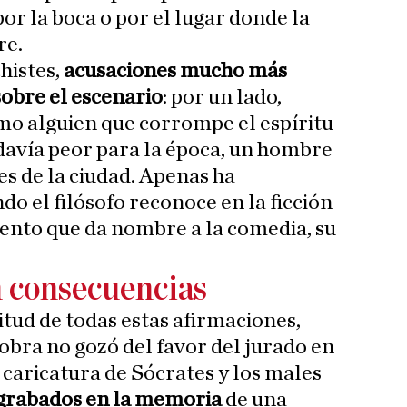
or la boca o por el lugar donde la
re.
chistes,
acusaciones mucho más
sobre el escenario
: por un lado,
mo alguien que corrompe el espíritu
odavía peor para la época, un hombre
es de la ciudad. Apenas ha
o el filósofo reconoce en la ficción
ento que da nombre a la comedia, su
 consecuencias
itud de todas estas afirmaciones,
 obra no gozó del favor del jurado en
 caricatura de Sócrates y los males
grabados en la memoria
de una