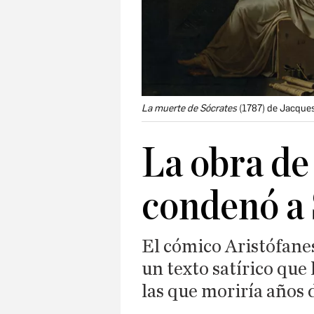
La muerte de Sócrates
(1787) de Jacque
La obra de
condenó a 
El cómico Aristófanes
un texto satírico que 
las que moriría años