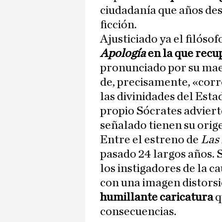
ciudadanía que años des
ficción.
Ajusticiado ya el filósof
Apología
en la que recu
pronunciado por su maes
de, precisamente, «corr
las divinidades del Esta
propio Sócrates adviert
señalado tienen su orig
Entre el estreno de
Las
pasado 24 largos años. 
los instigadores de la c
con una imagen distorsi
humillante caricatura
q
consecuencias.