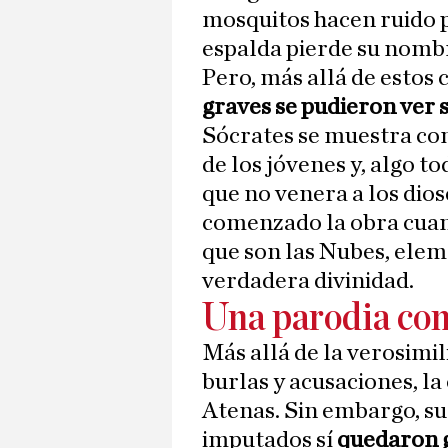
mosquitos hacen ruido p
espalda pierde su nomb
Pero, más allá de estos 
graves se pudieron ver 
Sócrates se muestra co
de los jóvenes y, algo t
que no venera a los dios
comenzado la obra cuand
que son las Nubes, elem
verdadera divinidad.
Una parodia con
Más allá de la verosimil
burlas y acusaciones, la
Atenas. Sin embargo, su
imputados sí
quedaron 