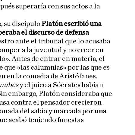
pués superaría con sus actos a la
o, su discípulo
Platón escribió una
peraba el discurso de defensa
tro ante el tribunal que lo acusaba
omper a la juventud y no creer en
do». Antes de entrar en materia, el
e que «las calumnias» por las que es
en en la comedia de Aristófanes.
 nubes
y el juico a Sócrates habían
Sin embargo, Platón consideraba que
ausa contra el pensador crecieron
onada del sabio y marcada por
una
ue acabó teniendo funestas