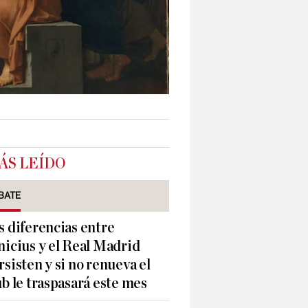
ÁS LEÍDO
BATE
s diferencias entre
nicius y el Real Madrid
rsisten y si no renueva el
ub le traspasará este mes