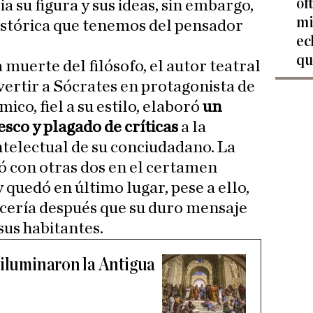
of
a su figura y sus ideas, sin embargo,
mi
istórica que tenemos del pensador
ec
qu
 muerte del filósofo, el autor teatral
vertir a Sócrates en protagonista de
ómico, fiel a su estilo, elaboró
un
esco y plagado de críticas
a la
ntelectual de su conciudadano. La
ó con otras dos en el certamen
 quedó en último lugar, pese a ello,
ocería después que su duro mensaje
sus habitantes.
 iluminaron la Antigua