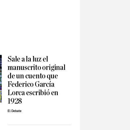
Sale a la luz el
manuscrito original
de un cuento que
Federico García
Lorca escribió en
1928
El Debate