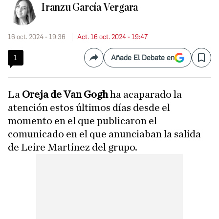
Iranzu García Vergara
16 oct. 2024 - 19:36
Act. 16 oct. 2024 - 19:47
1
Añade El Debate en
Compartir
Save
La
Oreja de Van Gogh
ha acaparado la
atención estos últimos días desde el
momento en el que publicaron el
comunicado en el que anunciaban la salida
de Leire Martínez del grupo.