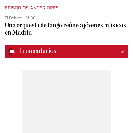
EPISODIOS ANTERIORES
El Debate - 01:30
Una orquesta de tango reúne a jóvenes músicos
en Madrid
1
comentarios