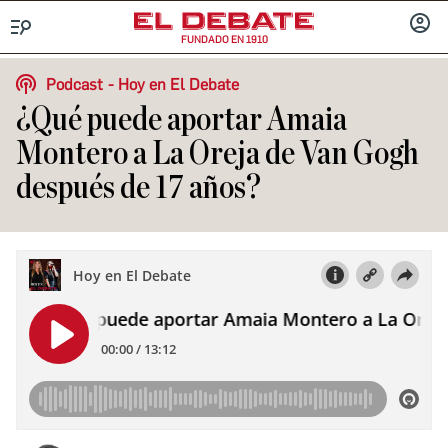
FUNDADO EN 1910
Menú
INICIA
SESIÓ
Podcast
Hoy en El Debate
¿Qué puede aportar Amaia
Montero a La Oreja de Van Gogh
después de 17 años?