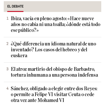
EL DEBATE
Ibiza, vacía en pleno agosto: «Hace nueve
años no cabía ni una toalla; ¿dónde está todo
ese público?»
¿Qué diferencia un idioma natural de uno
inventado? Los casos del hebreo y del
euskera
El atroz martirio del obispo de Barbastro,
tortura inhumana a una persona indefensa
Sánchez, obligado a elegir entre dos Reyes:
o permite a Felipe VI visitar Ceuta o cede
otra vez ante Mohamed VI