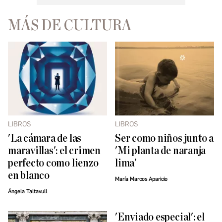
MÁS DE CULTURA
LIBROS
LIBROS
'La cámara de las
Ser como niños junto a
maravillas': el crimen
'Mi planta de naranja
perfecto como lienzo
lima'
en blanco
María Marcos Aparicio
Ángela Taltavull
'Enviado especial': el