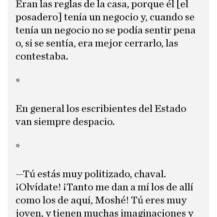
Eran las reglas de la casa, porque él [el
posadero] tenía un negocio y, cuando se
tenía un negocio no se podía sentir pena
o, si se sentía, era mejor cerrarlo, las
contestaba.
*
En general los escribientes del Estado
van siempre despacio.
*
—Tú estás muy politizado, chaval.
¡Olvídate! ¡Tanto me dan a mí los de allí
como los de aquí, Moshé! Tú eres muy
joven, y tienen muchas imaginaciones y