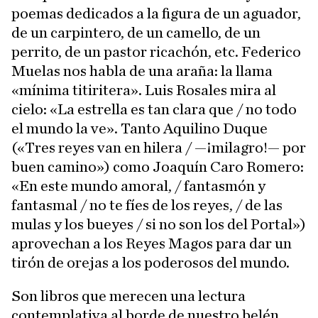
poemas dedicados a la figura de un aguador,
de un carpintero, de un camello, de un
perrito, de un pastor ricachón, etc. Federico
Muelas nos habla de una araña: la llama
«mínima titiritera». Luis Rosales mira al
cielo: «La estrella es tan clara que / no todo
el mundo la ve». Tanto Aquilino Duque
(«Tres reyes van en hilera / —¡milagro!— por
buen camino») como Joaquín Caro Romero:
«En este mundo amoral, / fantasmón y
fantasmal / no te fíes de los reyes, / de las
mulas y los bueyes / si no son los del Portal»)
aprovechan a los Reyes Magos para dar un
tirón de orejas a los poderosos del mundo.
Son libros que merecen una lectura
contemplativa al borde de nuestro belén,