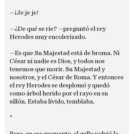
—¡Je je je!
—¿De qué se ríe? —preguntó el rey
Herodes muy encolerizado.
—Es que Su Majestad está de broma. Ni
César ni nadie es Dios, y todos nos
tenemos que morir. Su Majestad y
nosotros, y el César de Roma. Y entonces
el rey Herodes se desplomó y quedó
como árbol herido por el rayo en su
sillón. Estaba lívido, temblaba.
*
Pero, en ese momento, el gallo volvió la