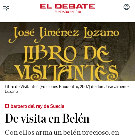
FUNDADO EN 1910
Menú
INICIA
SESIÓ
Libro de Visitantes (Ediciones Encuentro, 2007) de don José Jiménez
Lozano
El barbero del rey de Suecia
De visita en Belén
Con ellos arma un belén precioso, en