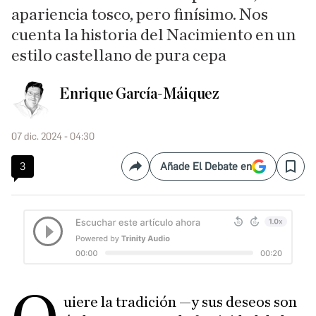
apariencia tosco, pero finísimo. Nos
cuenta la historia del Nacimiento en un
estilo castellano de pura cepa
Enrique García-Máiquez
07 dic. 2024 - 04:30
3
Añade El Debate en
Compartir
Save
uiere la tradición —y sus deseos son