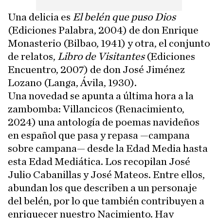
Una delicia es
El belén que puso Dios
(Ediciones Palabra, 2004) de don Enrique
Monasterio (Bilbao, 1941) y otra, el conjunto
de relatos,
Libro de Visitantes
(Ediciones
Encuentro, 2007) de don José Jiménez
Lozano (Langa, Ávila, 1930).
Una novedad se apunta a última hora a la
zambomba: Villancicos (Renacimiento,
2024) una antología de poemas navideños
en español que pasa y repasa —campana
sobre campana— desde la Edad Media hasta
esta Edad Mediática. Los recopilan José
Julio Cabanillas y José Mateos. Entre ellos,
abundan los que describen a un personaje
del belén, por lo que también contribuyen a
enriquecer nuestro Nacimiento. Hay