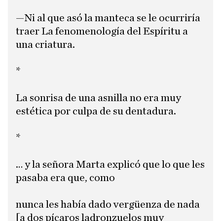
—Ni al que asó la manteca se le ocurriría
traer La fenomenología del Espíritu a
una criatura.
*
La sonrisa de una asnilla no era muy
estética por culpa de su dentadura.
*
… y la señora Marta explicó que lo que les
pasaba era que, como
nunca les había dado vergüenza de nada
[a dos pícaros ladronzuelos muy