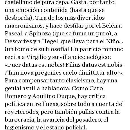
castellano de pura cepa. Gasta, por tanto,
una emoción contenida (hasta que se
desborda). Tira de los más divertidos
anacronismos, y hace desfilar por el Belén a
Pascal, a Spinoza (que se fuma un puro), a
Descartes y a Hegel, que lleva para el Niño…
¡un tomo de su filosofía! Un patricio romano
recita a Virgilio y su villancico eclógico:
«Puer datus est nobis! Filius datus est nobis!
/ Iam nova pregenies caelo dimittitur alto!».
Para compensar tanto clasicismo, hay una
genial asnilla habladora. Como Caro
Romero y Aquilino Duque, hay crítica
política entre líneas, sobre todo a cuenta del
rey Herodes; pero también pullas contra la
burocracia, la avaricia del posadero, el
higienismo y el estado policial.