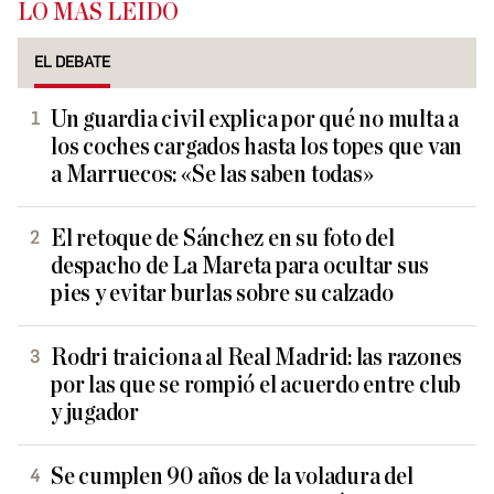
LO MÁS LEÍDO
EL DEBATE
Un guardia civil explica por qué no multa a
los coches cargados hasta los topes que van
a Marruecos: «Se las saben todas»
El retoque de Sánchez en su foto del
despacho de La Mareta para ocultar sus
pies y evitar burlas sobre su calzado
Rodri traiciona al Real Madrid: las razones
por las que se rompió el acuerdo entre club
y jugador
Se cumplen 90 años de la voladura del