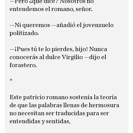
—Pero ¿qué dice? Nosotros no
entendemos el romano, señor.
—Ni queremos —añadió el jovenzuelo
politizado.
—¡Pues tú te lo pierdes, hijo! Nunca
conocerás al dulce Virgilio —dijo el
forastero.
*
Este patricio romano sostenía la teoría
de que las palabras llenas de hermosura
no necesitan ser traducidas para ser
entendidas y sentidas,