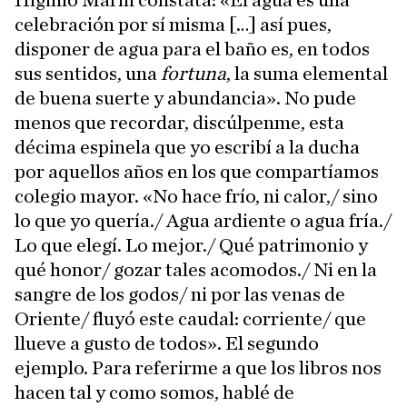
Higinio Marín constata: «El agua es una
celebración por sí misma […] así pues,
disponer de agua para el baño es, en todos
sus sentidos, una
fortuna
, la suma elemental
de buena suerte y abundancia». No pude
menos que recordar, discúlpenme, esta
décima espinela que yo escribí a la ducha
por aquellos años en los que compartíamos
colegio mayor. «No hace frío, ni calor,/ sino
lo que yo quería./ Agua ardiente o agua fría./
Lo que elegí. Lo mejor./ Qué patrimonio y
qué honor/ gozar tales acomodos./ Ni en la
sangre de los godos/ ni por las venas de
Oriente/ fluyó este caudal: corriente/ que
llueve a gusto de todos». El segundo
ejemplo. Para referirme a que los libros nos
hacen tal y como somos, hablé de