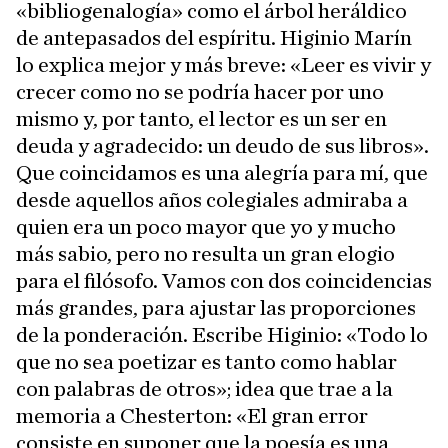
«bibliogenalogía» como el árbol heráldico
de antepasados del espíritu. Higinio Marín
lo explica mejor y más breve: «Leer es vivir y
crecer como no se podría hacer por uno
mismo y, por tanto, el lector es un ser en
deuda y agradecido: un deudo de sus libros».
Que coincidamos es una alegría para mí, que
desde aquellos años colegiales admiraba a
quien era un poco mayor que yo y mucho
más sabio, pero no resulta un gran elogio
para el filósofo. Vamos con dos coincidencias
más grandes, para ajustar las proporciones
de la ponderación. Escribe Higinio: «Todo lo
que no sea poetizar es tanto como hablar
con palabras de otros»; idea que trae a la
memoria a Chesterton: «El gran error
consiste en suponer que la poesía es una