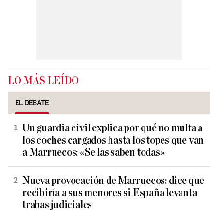
LO MÁS LEÍDO
EL DEBATE
Un guardia civil explica por qué no multa a
los coches cargados hasta los topes que van
a Marruecos: «Se las saben todas»
Nueva provocación de Marruecos: dice que
recibiría a sus menores si España levanta
trabas judiciales