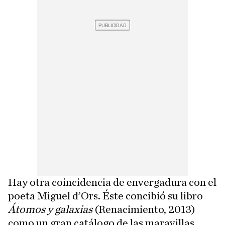
Hay otra coincidencia de envergadura con el
poeta Miguel d’Ors. Éste concibió su libro
Átomos y galaxias
(Renacimiento, 2013)
como un gran catálogo de las maravillas,