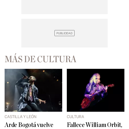
MÁS DE CULTURA
CASTILLA Y LEÓN
CULTURA
Arde Bogotá vuelve
Fallece William Orbit,