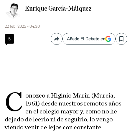
Enrique García-Máiquez
22 feb. 2025 - 04:30
5
Añade El Debate en
Compartir
Save
C
onozco a Higinio Marín (Murcia,
1961) desde nuestros remotos años
en el colegio mayor y, como no he
dejado de leerlo ni de seguirlo, lo vengo
viendo venir de lejos con constante