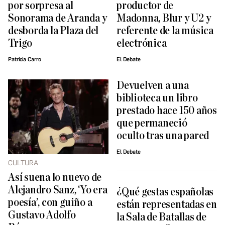
por sorpresa al
productor de
Sonorama de Aranda y
Madonna, Blur y U2 y
desborda la Plaza del
referente de la música
Trigo
electrónica
Patricia Carro
El Debate
Devuelven a una
biblioteca un libro
prestado hace 150 años
que permaneció
oculto tras una pared
El Debate
CULTURA
Así suena lo nuevo de
Alejandro Sanz, ‘Yo era
¿Qué gestas españolas
poesía’, con guiño a
están representadas en
Gustavo Adolfo
la Sala de Batallas de