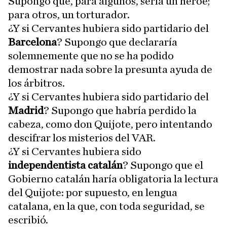
Supongo que, para algunos, sería un héroe;
para otros, un torturador.
¿Y si Cervantes hubiera sido partidario del
Barcelona
? Supongo que declararía
solemnemente que no se ha podido
demostrar nada sobre la presunta ayuda de
los árbitros.
¿Y si Cervantes hubiera sido partidario del
Madrid
? Supongo que habría perdido la
cabeza, como don Quijote, pero intentando
descifrar los misterios del VAR.
¿Y si Cervantes hubiera sido
independentista catalán
? Supongo que el
Gobierno catalán haría obligatoria la lectura
del Quijote: por supuesto, en lengua
catalana, en la que, con toda seguridad, se
escribió.