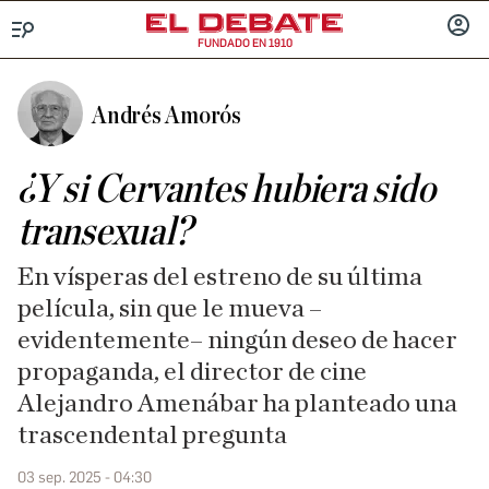
FUNDADO EN 1910
Menú
INICIA
SESIÓ
Andrés Amorós
¿Y si Cervantes hubiera sido
transexual?
En vísperas del estreno de su última
película, sin que le mueva –
evidentemente– ningún deseo de hacer
propaganda, el director de cine
Alejandro Amenábar ha planteado una
trascendental pregunta
03 sep. 2025 - 04:30