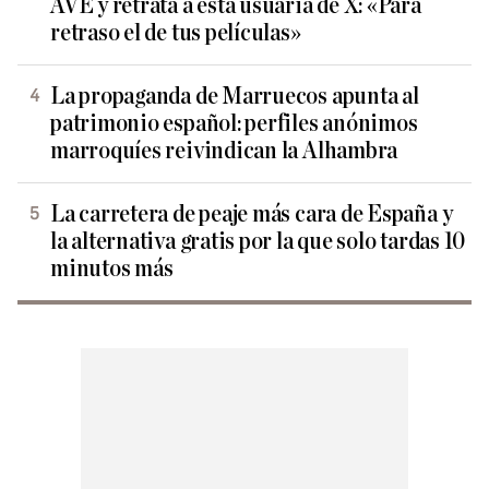
AVE y retrata a esta usuaria de X: «Para
retraso el de tus películas»
La propaganda de Marruecos apunta al
patrimonio español: perfiles anónimos
marroquíes reivindican la Alhambra
La carretera de peaje más cara de España y
la alternativa gratis por la que solo tardas 10
minutos más