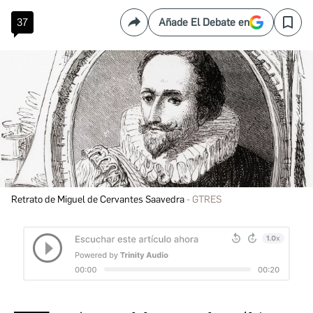
37
Añade El Debate en
Compartir
Save
Retrato de Miguel de Cervantes Saavedra
GTRES