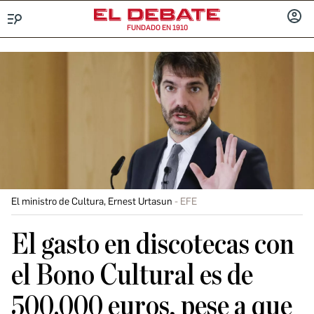
FUNDADO EN 1910
Menú
INICIA
SESIÓ
El ministro de Cultura, Ernest Urtasun
EFE
El gasto en discotecas con
el Bono Cultural es de
500.000 euros, pese a que