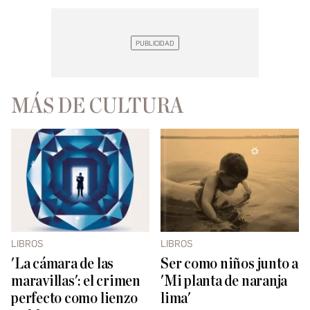
MÁS DE CULTURA
LIBROS
LIBROS
'La cámara de las
Ser como niños junto a
maravillas': el crimen
'Mi planta de naranja
perfecto como lienzo
lima'