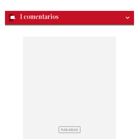
1
comentarios