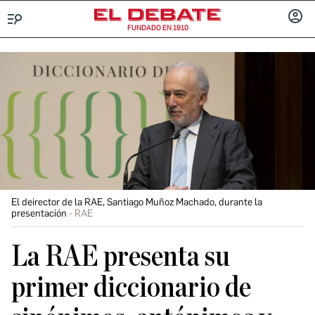
FUNDADO EN 1910
Menú
INICIA
SESIÓ
El deirector de la RAE, Santiago Muñoz Machado, durante la
presentación
RAE
La RAE presenta su
primer diccionario de