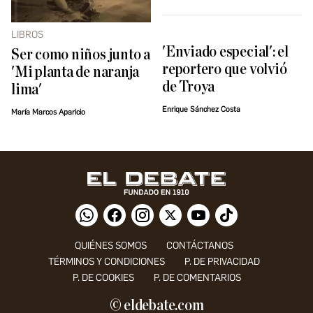
LIBROS
'Enviado especial': el
Ser como niños junto a
reportero que volvió
'Mi planta de naranja
de Troya
lima'
Enrique Sánchez Costa
María Marcos Aparicio
QUIÉNES SOMOS
CONTÁCTANOS
TÉRMINOS Y CONDICIONES
P. DE PRIVACIDAD
P. DE COOKIES
P. DE COMENTARIOS
© eldebate.com