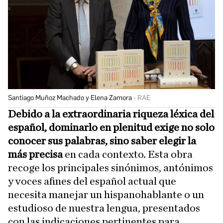
Santiago Muñoz Machado y Elena Zamora
RAE
Debido a la extraordinaria riqueza léxica del
español, dominarlo en plenitud exige no solo
conocer sus palabras, sino saber elegir la
más precisa
en cada contexto. Esta obra
recoge los principales sinónimos, antónimos
y voces afines del español actual que
necesita manejar un hispanohablante o un
estudioso de nuestra lengua, presentados
con las indicaciones pertinentes para