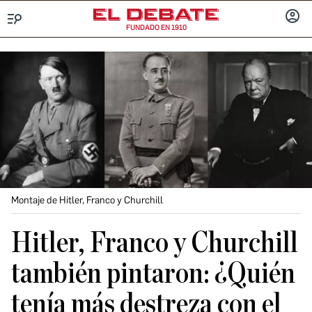
FUNDADO EN 1910
Menú
INICIA
SESIÓ
Montaje de Hitler, Franco y Churchill
Hitler, Franco y Churchill
también pintaron: ¿Quién
tenía más destreza con el