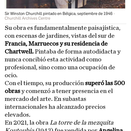
Sir Winston Churchill pintado en Bélgica, septiembre de 1946
Churchill Archives Centre
Su obra es fundamentalmente paisajística,
con escenas de jardines, vistas del sur de
Francia, Marruecos y su residencia de
Chartwell.
Pintaba de forma autodidacta y
nunca concibió esta actividad como
profesional, sino como una ocupación de
ocio.
Con el tiempo, su producción
superó las 500
obras
y comenzó a tener presencia en el
mercado del arte. En subastas
internacionales ha alcanzado precios
elevados.
En 2021, la obra
La torre de la mezquita
Koutoubia
(1943) fue vendida por
Angelina