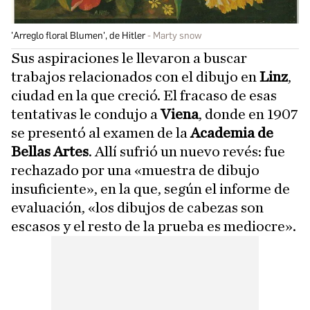
'Arreglo floral Blumen', de Hitler
Marty snow
Sus aspiraciones le llevaron a buscar
trabajos relacionados con el dibujo en
Linz
,
ciudad en la que creció. El fracaso de esas
tentativas le condujo a
Viena
, donde en 1907
se presentó al examen de la
Academia de
Bellas Artes
. Allí sufrió un nuevo revés: fue
rechazado por una «muestra de dibujo
insuficiente», en la que, según el informe de
evaluación, «los dibujos de cabezas son
escasos y el resto de la prueba es mediocre».