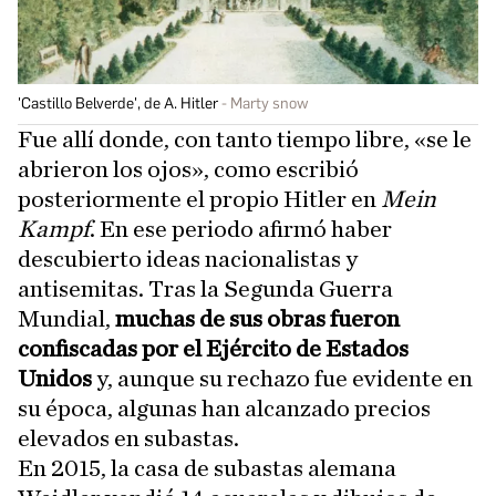
'Castillo Belverde', de A. Hitler
Marty snow
Fue allí donde, con tanto tiempo libre, «se le
abrieron los ojos», como escribió
posteriormente el propio Hitler en
Mein
Kampf
. En ese periodo afirmó haber
descubierto ideas nacionalistas y
antisemitas. Tras la Segunda Guerra
Mundial,
muchas de sus obras fueron
confiscadas por el Ejército de Estados
Unidos
y, aunque su rechazo fue evidente en
su época, algunas han alcanzado precios
elevados en subastas.
En 2015, la casa de subastas alemana