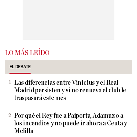
LO MÁS LEÍDO
EL DEBATE
Las diferencias entre Vinicius y el Real
Madrid persisten y si no renueva el club le
traspasará este mes
Por qué el Rey fue a Paiporta, Adamuz o a
los incendios y no puede ir ahora a Ceuta y
Melilla