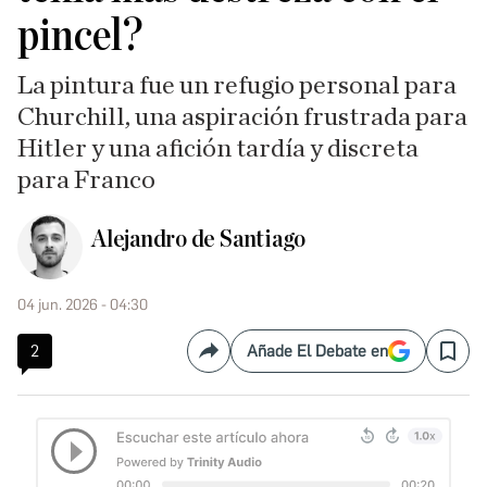
pincel?
La pintura fue un refugio personal para
Churchill, una aspiración frustrada para
Hitler y una afición tardía y discreta
para Franco
Alejandro de Santiago
04 jun. 2026 - 04:30
2
Añade El Debate en
Compartir
Save