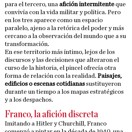
para el tercero, una
afición intermitente
que
convivía con la vida militar y política. Pero
en los tres aparece como un espacio
paralelo, ajeno a la retórica del poder y más
cercano a la observación del mundo que a su
transformación.
En ese territorio más íntimo, lejos de los
discursos y las decisiones que alteraron el
curso de la historia, el pincel ofrecía otra
forma de relación con la realidad.
Paisajes,
edificios o escenas cotidianas
sustituyeron
durante un tiempo a los mapas estratégicos
y a los despachos.
Franco, la afición discreta
Imitando a Hitler y Churchill, Franco
comenzó a pintar en la década de 1940, una