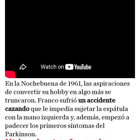
En la Nochebuena de 1961, las aspiraciones
de convertir su hobby en algo más se
truncaron. Franco sufrió
un accidente
cazando
que le impedía sujetar la espátula
con la mano izquierda y, además, empezó a
padecer los primeros síntomas del
Parkinson.