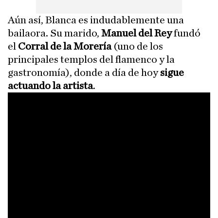
Aún así, Blanca es indudablemente una
bailaora. Su marido,
Manuel del Rey
fundó
el
Corral de la Morería
(uno de los
principales templos del flamenco y la
gastronomía), donde a día de hoy
sigue
actuando la artista
.