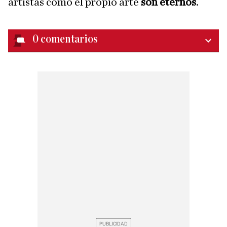
artistas como el propio arte
son eternos
.
0
comentarios