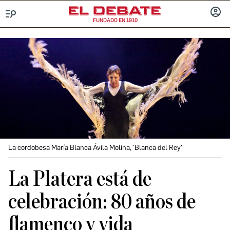
FUNDADO EN 1910
Menú
INICIA
SESIÓ
La cordobesa María Blanca Ávila Molina, 'Blanca del Rey'
La Platera está de
celebración: 80 años de
flamenco y vida