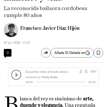
La reconocida bailaora cordobesa
cumple 80 años
Francisco Javier Díaz Hijón
07 jul. 2026 - 12:21
0
Añade El Debate en
Compartir
Save
B
lanca del rey es sinónimo de
arte,
duende y elegancia
. Una reputada