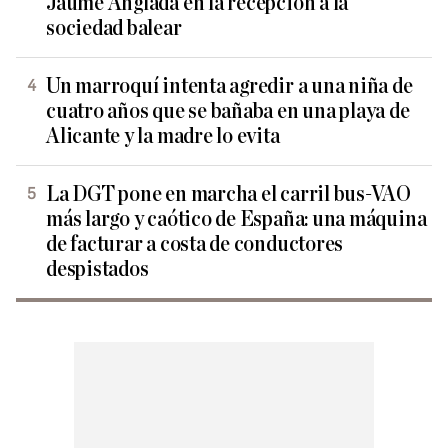
Jaume Anglada en la recepción a la
sociedad balear
Un marroquí intenta agredir a una niña de
cuatro años que se bañaba en una playa de
Alicante y la madre lo evita
La DGT pone en marcha el carril bus-VAO
más largo y caótico de España: una máquina
de facturar a costa de conductores
despistados