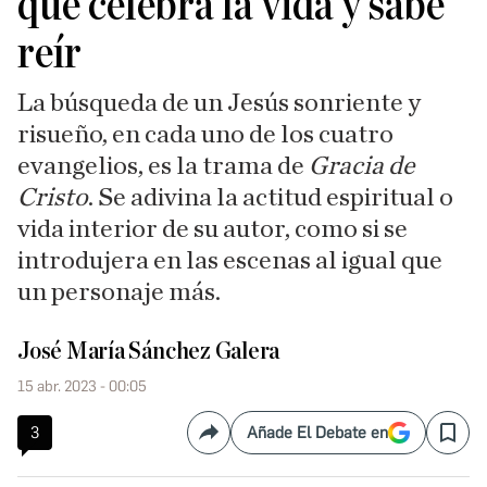
que celebra la vida y sabe
reír
La búsqueda de un Jesús sonriente y
risueño, en cada uno de los cuatro
evangelios, es la trama de
Gracia de
Cristo
. Se adivina la actitud espiritual o
vida interior de su autor, como si se
introdujera en las escenas al igual que
un personaje más.
José María Sánchez Galera
15 abr. 2023 - 00:05
3
Añade El Debate en
Compartir
Save