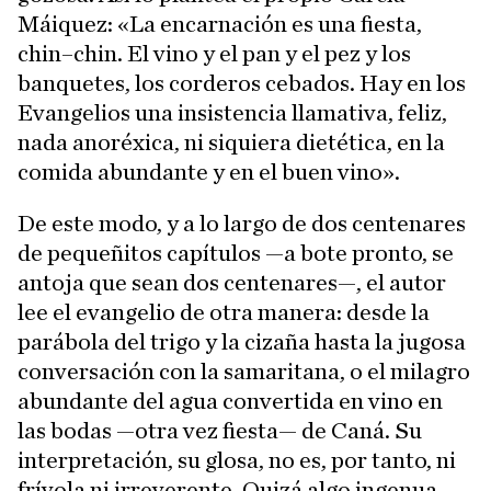
Máiquez: «La encarnación es una fiesta,
chin–chin. El vino y el pan y el pez y los
banquetes, los corderos cebados. Hay en los
Evangelios una insistencia llamativa, feliz,
nada anoréxica, ni siquiera dietética, en la
comida abundante y en el buen vino».
De este modo, y a lo largo de dos centenares
de pequeñitos capítulos —a bote pronto, se
antoja que sean dos centenares—, el autor
lee el evangelio de otra manera: desde la
parábola del trigo y la cizaña hasta la jugosa
conversación con la samaritana, o el milagro
abundante del agua convertida en vino en
las bodas —otra vez fiesta— de Caná. Su
interpretación, su glosa, no es, por tanto, ni
frívola ni irreverente. Quizá algo ingenua,