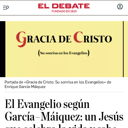
FUNDADO EN 1910
Menú
INICIA
SESIÓ
Portada de «Gracia de Cristo. Su sonrisa en los Evangelios» de
Enrique García-Máiquez
El Evangelio según
García–Máiquez: un Jesús